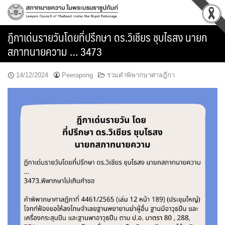
Skip
to
content
ฎีกาเด่นรายวันโดยที่ปรึกษา ดร.วิเชียร ชุบไธสง นายก
สภาทนายความ … 3473
14/12/2024
Peerapong
รวมคำพิพากษาศาลฎีกา