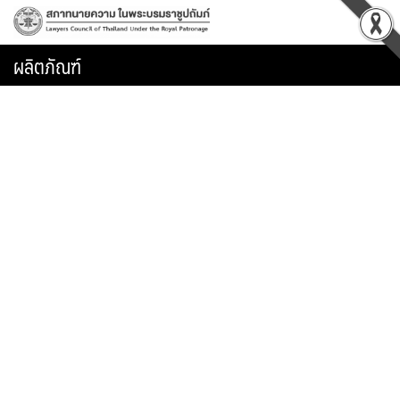
Skip
to
content
ผลิตภัณฑ์