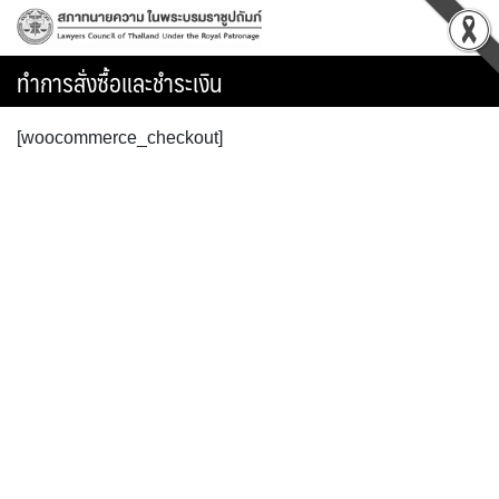
Skip
to
content
ทำการสั่งซื้อและชำระเงิน
[woocommerce_checkout]