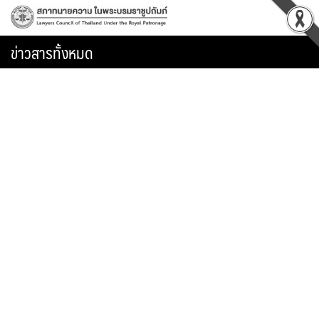
Skip
to
content
ข่าวสารทั้งหมด