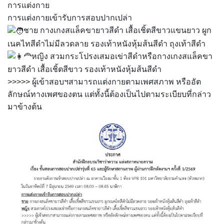
การแต่งกาย
การแต่งกายเข้ารับการสอบปากเปล่า
ชาย กางเกงสแล็คขายาวสีดำ เสื้อเชิ้ตสีขาวแขนยาว ผูก
เนคไทสีดำไม่มีลวดลาย รองเท้าหนังหุ้มส้นสีดำ ถุงเท้าสีดำ
หญิง สวมกระโปรงเสมอเข่าสีดำหรือกางเกงสแล็คขา
ยาวสีดำ เสื้อเชิ้ตสีขาว รองเท้าหนังหุ้มส้นสีดำ
>>>>> ผู้เข้าสอบฯสามารถแต่งกายตามเพศสภาพ หรืออัต
ลักษณ์ทางเพศของตน แต่ทั้งนี้ต้องเป็นไปตามระเบียบที่กล่าว
มาข้างต้น