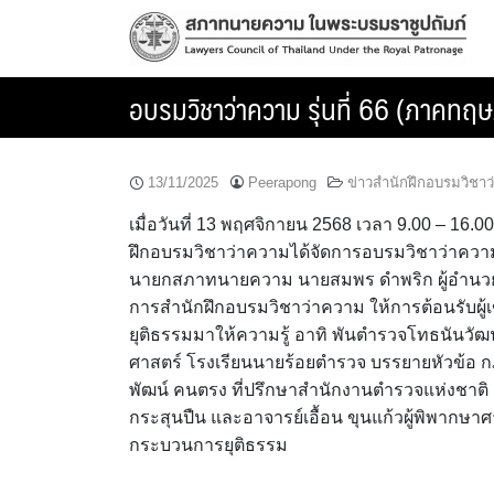
Skip
to
content
อบรมวิชาว่าความ รุ่นที่ 66 (ภาคทฤษฎี
13/11/2025
Peerapong
ข่าวสำนักฝึกอบรมวิชา
เมื่อวันที่ 13 พฤศจิกายน 2568 เวลา 9.00 – 1
ฝึกอบรมวิชาว่าความได้จัดการอบรมวิชาว่าความ รุ่
นายกสภาทนายความ นายสมพร ดำพริก ผู้อำนว
การสำนักฝึกอบรมวิชาว่าความ ให้การต้อนรับผู
ยุติธรรมมาให้ความรู้ อาทิ พันตำรวจโทธนันวัฒ
ศาสตร์ โรงเรียนนายร้อยตำรวจ บรรยายหัวข้อ ก
พัฒน์ คนตรง ที่ปรึกษาสำนักงานตำรวจแห่งชาติ ด
กระสุนปืน และอาจารย์เอื้อน ขุนแก้วผู้พิพาก
กระบวนการยุติธรรม