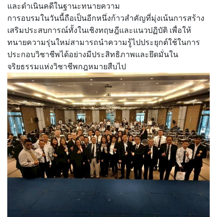
และดำเนินคดีในฐานะทนายความ
การอบรมในวันนี้ถือเป็นอีกหนึ่งก้าวสำคัญที่มุ่งเน้นการสร้าง
เสริมประสบการณ์ทั้งในเชิงทฤษฎีและแนวปฏิบัติ เพื่อให้
ทนายความรุ่นใหม่สามารถนำความรู้ไปประยุกต์ใช้ในการ
ประกอบวิชาชีพได้อย่างมีประสิทธิภาพและยึดมั่นใน
จริยธรรมแห่งวิชาชีพกฎหมายสืบไป