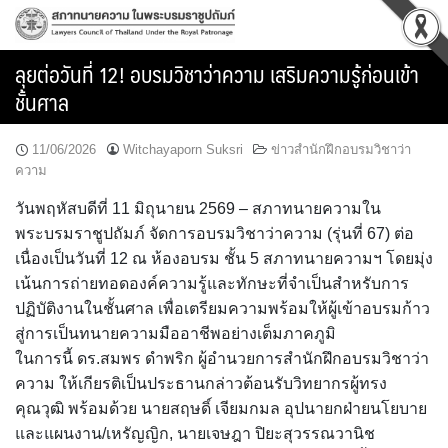
Skip
to
content
ลุยต่อวันที่ 12! อบรมวิชาว่าความ เสริมความรู้ก่อนเข้า
ชั้นศาล
11/06/2026
Witchayaporn Suksri
ข่าวสำนักฝึกอบรมวิชาว่า
ความ
วันพฤหัสบดีที่ 11 มิถุนายน 2569 – สภาทนายความใน
พระบรมราชูปถัมภ์ จัดการอบรมวิชาว่าความ (รุ่นที่ 67) ต่อ
เนื่องเป็นวันที่ 12 ณ ห้องอบรม ชั้น 5 สภาทนายความฯ โดยมุ่ง
เน้นการถ่ายทอดองค์ความรู้และทักษะที่จำเป็นสำหรับการ
ปฏิบัติงานในชั้นศาล เพื่อเตรียมความพร้อมให้ผู้เข้าอบรมก้าว
สู่การเป็นทนายความมืออาชีพอย่างเต็มภาคภูมิ
ในการนี้ ดร.สมพร ดำพริก ผู้อำนวยการสำนักฝึกอบรมวิชาว่า
ความ ให้เกียรติเป็นประธานกล่าวต้อนรับวิทยากรผู้ทรง
คุณวุฒิ พร้อมด้วย นายสฤษดิ์ เจียมกมล อุปนายกฝ่ายนโยบาย
และแผนงาน/เหรัญญิก, นายเจษฎา ปิยะสุวรรณวานิช