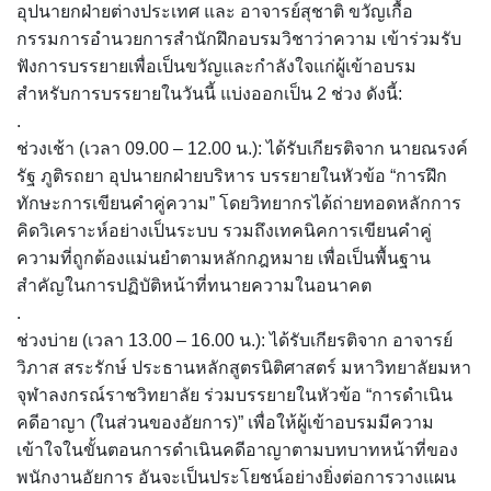
อุปนายกฝ่ายต่างประเทศ และ อาจารย์สุชาติ ขวัญเกื้อ
กรรมการอำนวยการสำนักฝึกอบรมวิชาว่าความ เข้าร่วมรับ
ฟังการบรรยายเพื่อเป็นขวัญและกำลังใจแก่ผู้เข้าอบรม
สำหรับการบรรยายในวันนี้ แบ่งออกเป็น 2 ช่วง ดังนี้:
.
ช่วงเช้า (เวลา 09.00 – 12.00 น.): ได้รับเกียรติจาก นายณรงค์
รัฐ ภูติรถยา อุปนายกฝ่ายบริหาร บรรยายในหัวข้อ “การฝึก
ทักษะการเขียนคำคู่ความ” โดยวิทยากรได้ถ่ายทอดหลักการ
คิดวิเคราะห์อย่างเป็นระบบ รวมถึงเทคนิคการเขียนคำคู่
ความที่ถูกต้องแม่นยำตามหลักกฎหมาย เพื่อเป็นพื้นฐาน
สำคัญในการปฏิบัติหน้าที่ทนายความในอนาคต
.
ช่วงบ่าย (เวลา 13.00 – 16.00 น.): ได้รับเกียรติจาก อาจารย์
วิภาส สระรักษ์ ประธานหลักสูตรนิติศาสตร์ มหาวิทยาลัยมหา
จุฬาลงกรณ์ราชวิทยาลัย ร่วมบรรยายในหัวข้อ “การดำเนิน
คดีอาญา (ในส่วนของอัยการ)” เพื่อให้ผู้เข้าอบรมมีความ
เข้าใจในขั้นตอนการดำเนินคดีอาญาตามบทบาทหน้าที่ของ
พนักงานอัยการ อันจะเป็นประโยชน์อย่างยิ่งต่อการวางแผน