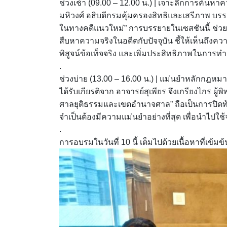
ช่วงเช้า (09.00 – 12.00 น.) | เจาะลึกการค้นหาค
มหิวงศ์ อธิบดีกรมคุ้มครองสิทธิและเสรีภาพ บรร
ในทางคดีแนวใหม่” การบรรยายในเซสชันนี้ ช่
สืบหาความจริงในอดีตกับปัจจุบัน ชี้ให้เห็นถึงค
พิสูจน์ข้อเท็จจริง และเพิ่มประสิทธิภาพในกา
.
ช่วงบ่าย (13.00 – 16.00 น.) | แม่นยำหลักกฎห
ได้รับเกียรติจาก อาจารย์สุเพียร จึงเกรียงไก
ศาลยุติธรรมและเขตอำนาจศาล” ถือเป็นการปิดท้
จำเป็นต้องมีความแม่นยำอย่างที่สุด เพื่อนำไปใช
.
การอบรมในวันที่ 10 นี้ เต็มไปด้วยเนื้อหาที่เข้