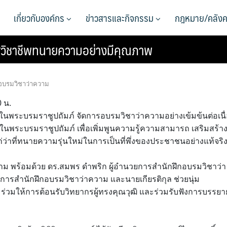
เกี่ยวกับองค์กร
ข่าวสารและกิจกรรม
กฎหมาย/คลังค
่งสู่วิชาชีพทนายความอย่างมีคุณภาพ
กอบรมวิชาว่าความ
0 น.
พระบรมราชูปถัมภ์ จัดการอบรมวิชาว่าความอย่างเข้มข้นต่อเนื
ในพระบรมราชูปถัมภ์ เพื่อเพิ่มพูนความรู้ความสามารถ เสริมสร้า
่าที่ทนายความรุ่นใหม่ในการเป็นที่พึ่งของประชาชนอย่างแท้จริ
ม พร้อมด้วย ดร.สมพร ดำพริก ผู้อำนวยการสำนักฝึกอบรมวิชาว่า
การสำนักฝึกอบรมวิชาว่าความ และนายเกียรติกุล ช่วยนุ่ม
วมให้การต้อนรับวิทยากรผู้ทรงคุณวุฒิ และร่วมรับฟังการบรรยา