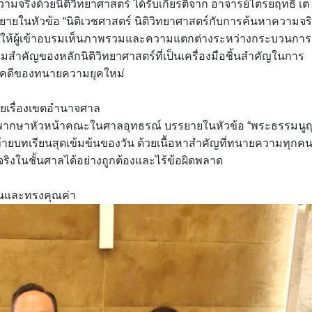
วามจริงด้วยนิติวิทยาศาสตร์ ได้รับเกียรติจาก อาจารย์ไตรยฤทธิ์ เต
ยายในหัวข้อ “นิติเวชศาสตร์ นิติวิทยาศาสตร์กับการค้นหาความจร
วยให้ผู้เข้าอบรมเห็นภาพรวมและความแตกต่างระหว่างกระบวนการ
วามสำคัญของหลักนิติวิทยาศาสตร์ที่เป็นเครื่องมือชิ้นสำคัญในการ
รทำคดีของทนายความยุคใหม่
มายเรื่องเขตอำนาจศาล
ร ผู้พิพากษาหัวหน้าคณะในศาลอุทธรณ์ บรรยายในหัวข้อ “พระธรรมนู
ายบทเรียนสุดเข้มข้นของวัน ด้วยเนื้อหาสำคัญที่ทนายความทุกค
้จริงในชั้นศาลได้อย่างถูกต้องและไร้ข้อผิดพลาด
มข้นและทรงคุณค่า