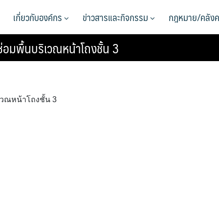
เกี่ยวกับองค์กร
ข่าวสารและกิจกรรม
กฎหมาย/คลังค
่อมพื้นบริเวณหน้าโถงชั้น 3
เวณหน้าโถงชั้น 3