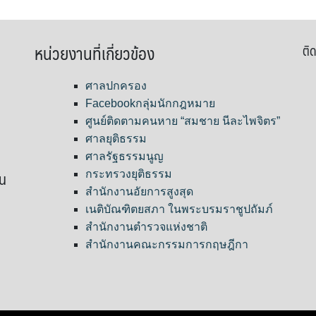
หน่วยงานที่เกี่ยวข้อง
ติด
ศาลปกครอง
Facebookกลุ่มนักกฎหมาย
ศูนย์ติดตามคนหาย “สมชาย นีละไพจิตร”
ศาลยุติธรรม
ศาลรัฐธรรมนูญ
ขน
กระทรวงยุติธรรม
สำนักงานอัยการสูงสุด
เนติบัณฑิตยสภา ในพระบรมราชูปถัมภ์
สำนักงานตำรวจแห่งชาติ
สำนักงานคณะกรรมการกฤษฎีกา