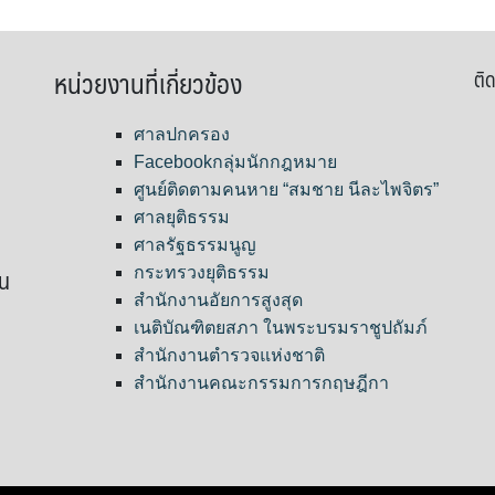
หน่วยงานที่เกี่ยวข้อง
ติด
ศาลปกครอง
Facebookกลุ่มนักกฎหมาย
ศูนย์ติดตามคนหาย “สมชาย นีละไพจิตร”
ศาลยุติธรรม
ศาลรัฐธรรมนูญ
ขน
กระทรวงยุติธรรม
สำนักงานอัยการสูงสุด
เนติบัณฑิตยสภา ในพระบรมราชูปถัมภ์
สำนักงานตำรวจแห่งชาติ
สำนักงานคณะกรรมการกฤษฎีกา