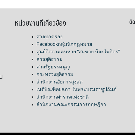
หน่วยงานที่เกี่ยวข้อง
ติด
ศาลปกครอง
Facebookกลุ่มนักกฎหมาย
ศูนย์ติดตามคนหาย “สมชาย นีละไพจิตร”
ศาลยุติธรรม
ศาลรัฐธรรมนูญ
ขน
กระทรวงยุติธรรม
สำนักงานอัยการสูงสุด
เนติบัณฑิตยสภา ในพระบรมราชูปถัมภ์
สำนักงานตำรวจแห่งชาติ
สำนักงานคณะกรรมการกฤษฎีกา