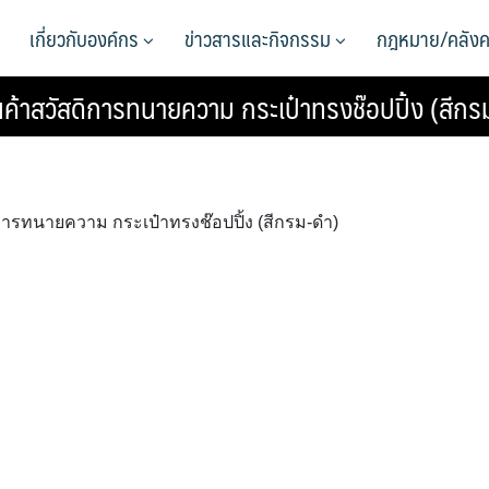
เกี่ยวกับองค์กร
ข่าวสารและกิจกรรม
กฎหมาย/คลังค
ค้าสวัสดิการทนายความ กระเป๋าทรงช๊อปปิ้ง (สีกร
ารทนายความ กระเป๋าทรงช๊อปปิ้ง (สีกรม-ดำ)