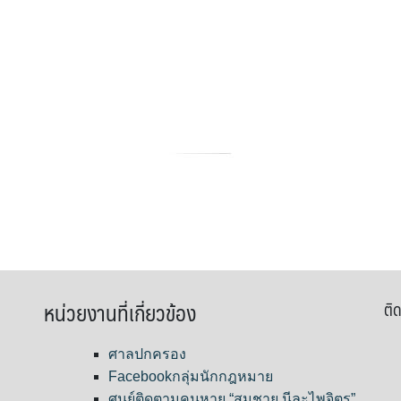
หน่วยงานที่เกี่ยวข้อง
ติด
ศาลปกครอง
Facebookกลุ่มนักกฎหมาย
ศูนย์ติดตามคนหาย “สมชาย นีละไพจิตร”