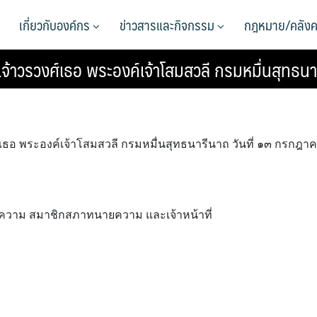
เกี่ยวกับองค์กร
ข่าวสารและกิจกรรม
กฎหมาย/คลังค
ะเจ้าวรวงศ์เธอ พระองค์เจ้าโสมสวลี กรมหมื่นสุทธน
ศ์เธอ พระองค์เจ้าโสมสวลี กรมหมื่นสุทธนารีนาถ วันที่ ๑๓ กรกฎา
วาม สมาชิกสภาทนายความ และเจ้าหน้าที่