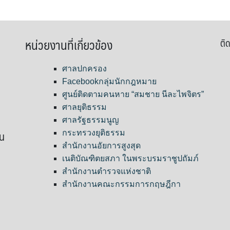
หน่วยงานที่เกี่ยวข้อง
ติด
ศาลปกครอง
Facebookกลุ่มนักกฎหมาย
ศูนย์ติดตามคนหาย “สมชาย นีละไพจิตร”
ศาลยุติธรรม
ศาลรัฐธรรมนูญ
ขน
กระทรวงยุติธรรม
สำนักงานอัยการสูงสุด
เนติบัณฑิตยสภา ในพระบรมราชูปถัมภ์
สำนักงานตำรวจแห่งชาติ
สำนักงานคณะกรรมการกฤษฎีกา