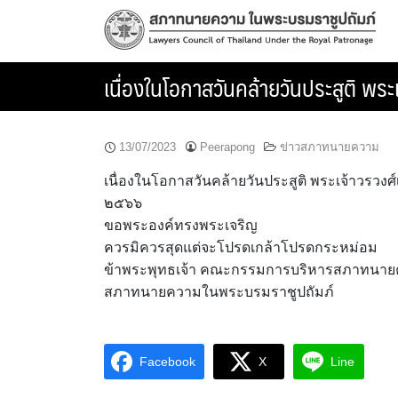
Skip
to
content
เนื่องในโอกาสวันคล้ายวันประสูติ พร
13/07/2023
Peerapong
ข่าวสภาทนายความ
เนื่องในโอกาสวันคล้ายวันประสูติ พระเจ้าวรวง
๒๕๖๖
ขอพระองค์ทรงพระเจริญ
ควรมิควรสุดแต่จะโปรดเกล้าโปรดกระหม่อม
ข้าพระพุทธเจ้า คณะกรรมการบริหารสภาทนายค
สภาทนายความในพระบรมราชูปถัมภ์
Facebook
X
Line