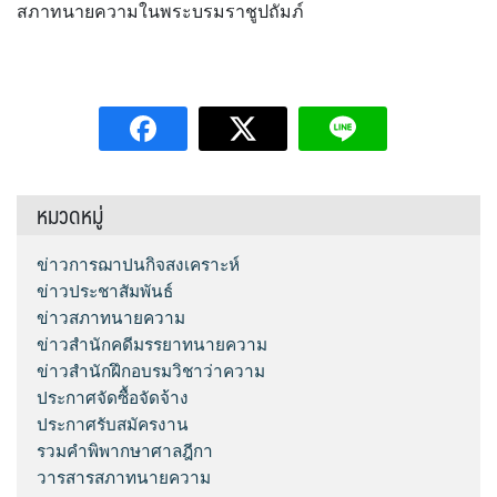
สภาทนายความในพระบรมราชูปถัมภ์
หมวดหมู่
ข่าวการฌาปนกิจสงเคราะห์
ข่าวประชาสัมพันธ์
ข่าวสภาทนายความ
ข่าวสำนักคดีมรรยาทนายความ
ข่าวสำนักฝึกอบรมวิชาว่าความ
ประกาศจัดซื้อจัดจ้าง
ประกาศรับสมัครงาน
รวมคำพิพากษาศาลฎีกา
วารสารสภาทนายความ