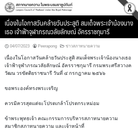
Skip
to
content
เนื่องในโอกาสวันคล้ายวันประสูติ สมเด็จพระเจ้าน้องนาง
เธอ เจ้าฟ้าจุฬาภรณวลัยลักษณ์ อัครราชกุมารี
04/07/2023
Peerapong
ข่าวสภาทนายความ
เนื่องในโอกาสวันคล้ายวันประสูติ สมเด็จพระเจ้าน้องนางเธอ
เจ้าฟ้าจุฬาภรณวลัยลักษณ์ อัครราชกุมารี กรมพระศรีสวางค
วัฒน วรขัตติยราชนารี วันที่ ๔ กรกฎาคม ๒๕๖๖
ขอพระองค์ทรงพระเจริญ
ควรมิควรสุดแต่จะโปรดเกล้าโปรดกระหม่อม
ข้าพระพุทธเจ้า คณะกรรมการบริหารสภาทนายความ
สมาชิกสภาทนายความ และเจ้าหน้าที่