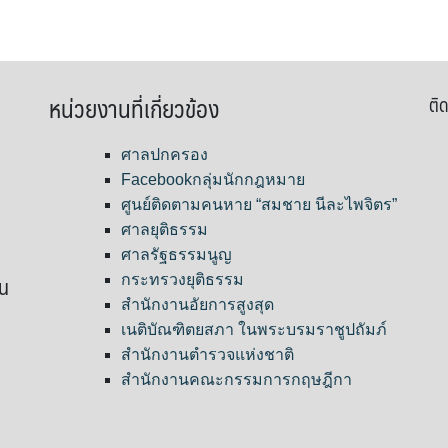
หน่วยงานที่เกี่ยวข้อง
ติด
ศาลปกครอง
Facebookกลุ่มนักกฎหมาย
ศูนย์ติดตามคนหาย “สมชาย นีละไพจิตร”
ศาลยุติธรรม
ศาลรัฐธรรมนูญ
ขน
กระทรวงยุติธรรม
สำนักงานอัยการสูงสุด
เนติบัณฑิตยสภา ในพระบรมราชูปถัมภ์
สำนักงานตำรวจแห่งชาติ
สำนักงานคณะกรรมการกฤษฎีกา