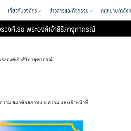
เกี่ยวกับองค์กร
ข่าวสารและกิจกรรม
กฎหมาย/คลังค
วรวงศ์เธอ พระองค์เจ้าสิริภาจุฑาภรณ์
พระองค์เจ้าสิริภาจุฑาภรณ์
วาม สมาชิกสภาทนายความ และเจ้าหน้าที่