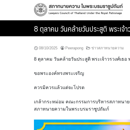
Skip
to
content
8 ตุลาคม วันคล้ายวันประสูติ พระเจ้า
08/10/2025
Peerapong
ข่าวสภาทนายความ
8 ตุลาคม วันคล้ายวันประสูติ พระเจ้าวรวงศ์เธอ 
ขอพระองค์ทรงพระเจริญ
ควรมิควรแล้วแต่จะโปรด
เกล้ากระหม่อม คณะกรรมการบริหารสภาทนายค
สภาทนายความในพระบรมราชูปถัมภ์