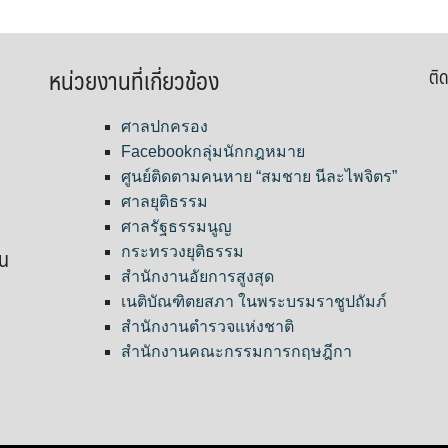
หน่วยงานที่เกี่ยวข้อง
ติด
ศาลปกครอง
Facebookกลุ่มนักกฎหมาย
ศูนย์ติดตามคนหาย “สมชาย นีละไพจิตร”
ศาลยุติธรรม
ศาลรัฐธรรมนูญ
ขน
กระทรวงยุติธรรม
สำนักงานอัยการสูงสุด
เนติบัณฑิตยสภา ในพระบรมราชูปถัมภ์
สำนักงานตำรวจแห่งชาติ
สำนักงานคณะกรรมการกฤษฎีกา