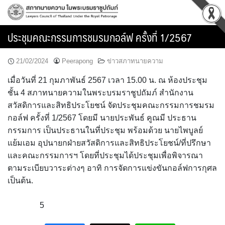
Skip
to
content
ประชุมคณะกรรมการชมรมกอล์ฟ ครั้งที่ 1/2567
21/02/2024
Peerapong
ข่าวสภาทนายความ
เมื่อวันที่ 21 กุมภาพันธ์ 2567 เวลา 15.00 น. ณ ห้องประชุม
ชั้น 4 สภาทนายความในพระบรมราชูปถัมภ์ สำนักงาน
สวัสดิการและสิทธิประโยชน์ จัดประชุมคณะกรรมการชมรม
กอล์ฟ ครั้งที่ 1/2567 โดยมี นายประพันธ์ คูณมี ประธาน
กรรมการ เป็นประธานในที่ประชุม พร้อมด้วย นายไพบูลย์
แย้มเอม อุปนายกฝ่ายสวัสดิการและสิทธิประโยชน์/ที่ปรึกษา
และคณะกรรมการฯ โดยที่ประชุมได้ประชุมเพื่อพิจารณา
ตามระเบียบวาระต่างๆ อาทิ การจัดการแข่งขันกอล์ฟการกุศล
เป็นต้น.
5