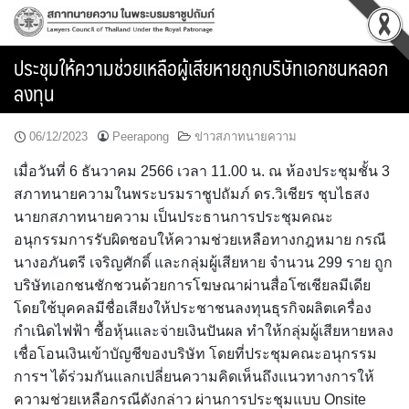
Skip
to
content
ประชุมให้ความช่วยเหลือผู้เสียหายถูกบริษัทเอกชนหลอก
ลงทุน
06/12/2023
Peerapong
ข่าวสภาทนายความ
เมื่อวันที่ 6 ธันวาคม 2566 เวลา 11.00 น. ณ ห้องประชุมชั้น 3
สภาทนายความในพระบรมราชูปถัมภ์ ดร.วิเชียร ชุบไธสง
นายกสภาทนายความ เป็นประธานการประชุมคณะ
อนุกรรมการรับผิดชอบให้ความช่วยเหลือทางกฎหมาย กรณี
นางอภันตรี เจริญศักดิ์ และกลุ่มผู้เสียหาย จำนวน 299 ราย ถูก
บริษัทเอกชนชักชวนด้วยการโฆษณาผ่านสื่อโซเชียลมีเดีย
โดยใช้บุคคลมีชื่อเสียงให้ประชาชนลงทุนธุรกิจผลิตเครื่อง
กำเนิดไฟฟ้า ซื้อหุ้นและจ่ายเงินปันผล ทำให้กลุ่มผู้เสียหายหลง
เชื่อโอนเงินเข้าบัญชีของบริษัท โดยที่ประชุมคณะอนุกรรม
การฯ ได้ร่วมกันแลกเปลี่ยนความคิดเห็นถึงแนวทางการให้
ความช่วยเหลือกรณีดังกล่าว ผ่านการประชุมแบบ Onsite