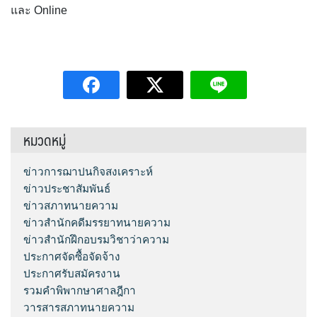
และ Online
หมวดหมู่
ข่าวการฌาปนกิจสงเคราะห์
ข่าวประชาสัมพันธ์
ข่าวสภาทนายความ
ข่าวสำนักคดีมรรยาทนายความ
ข่าวสำนักฝึกอบรมวิชาว่าความ
ประกาศจัดซื้อจัดจ้าง
ประกาศรับสมัครงาน
รวมคำพิพากษาศาลฎีกา
วารสารสภาทนายความ