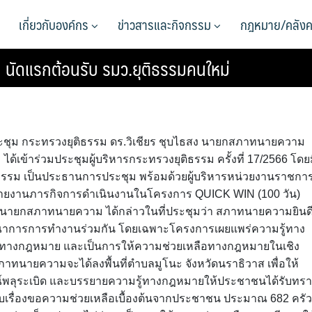
เกี่ยวกับองค์กร
ข่าวสารและกิจกรรม
กฎหมาย/คลังค
ม นัดแรกต้อนรับ รมว.ยุติธรรมคนใหม่
ประชุม กระทรวงยุติธรรม ดร.วิเชียร ชุบไธสง นายกสภาทนายความ
เข้าร่วมประชุมผู้บริหารกระทรวงยุติธรรม ครั้งที่ 17/2566 โดย
ติธรรม เป็นประธานการประชุม พร้อมด้วยผู้บริหารหน่วยงานราชกา
่อรายงานภารกิจการดำเนินงานในโครงการ QUICK WIN (100 วัน)
 นายกสภาทนายความ ได้กล่าวในที่ประชุมว่า สภาทนายความยินด
ูรณาการการทำงานร่วมกัน โดยเฉพาะโครงการเผยแพร่ความรู้ทาง
กันทางกฎหมาย และเป็นการให้ความช่วยเหลือทางกฎหมายในเชิง
 สภาทนายความจะได้ลงพื้นที่ตำบลมูโนะ จังหวัดนราธิวาส เพื่อให้
ณ์พลุระเบิด และบรรยายความรู้ทางกฎหมายให้ประชาชนได้รับทร
ับเรื่องขอความช่วยเหลือเบื้องต้นจากประชาชน ประมาณ 682 ครัว