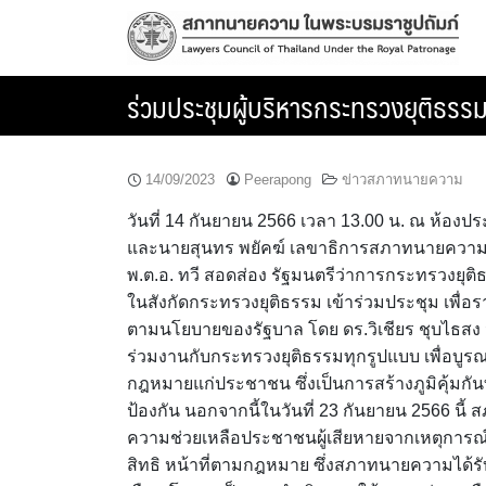
Skip
to
content
ร่วมประชุมผู้บริหารกระทรวงยุติธรร
14/09/2023
Peerapong
ข่าวสภาทนายความ
วันที่ 14 กันยายน 2566 เวลา 13.00 น. ณ ห้อง
และนายสุนทร พยัคฆ์ เลขาธิการสภาทนายความ ได้
พ.ต.อ. ทวี สอดส่อง รัฐมนตรีว่าการกระทรวงยุ
ในสังกัดกระทรวงยุติธรรม เข้าร่วมประชุม เพื
ตามนโยบายของรัฐบาล โดย ดร.วิเชียร ชุบไธสง
ร่วมงานกับกระทรวงยุติธรรมทุกรูปแบบ เพื่อบ
กฎหมายแก่ประชาชน ซึ่งเป็นการสร้างภูมิคุ้ม
ป้องกัน นอกจากนี้ในวันที่ 23 กันยายน 2566 นี้
ความช่วยเหลือประชาชนผู้เสียหายจากเหตุการ
สิทธิ หน้าที่ตามกฎหมาย ซึ่งสภาทนายความได้ร