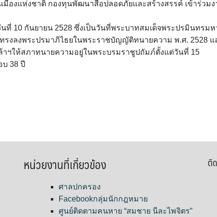
ืองแห่งชาติ กองทุนพัฒนาสื่อปลอดภัยและสร้างสรรค์ เข้าร่วม
ที่ 10 กันยายน 2528 ซึ่งเป็นวันที่พระบาทสมเด็จพระปรมินทรมห
่ 9 ทรงลงพระปรมาภิไธยในพระราชบัญญัติทนายความ พ.ศ. 2528 แ
ฯให้สภาทนายความอยู่ในพระบรมราชูปถัมภ์ตั้งแต่วันที่ 15
บ 38 ปี
หน่วยงานที่เกี่ยวข้อง
ติด
ศาลปกครอง
Facebookกลุ่มนักกฎหมาย
ศูนย์ติดตามคนหาย “สมชาย นีละไพจิตร”