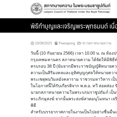
Skip
to
content
พิธีทำบุญและเจริญพระพุทธมนต์ เน
10/09/2023
Peerapong
ข่าวสภาทนายความ
วันนี้ (10 กันยายน 2566) เวลา 10.00 น. ณ ห
กรุงเทพมหานคร สภาทนายความ ได้จัดให้มีพิธ
ครบรอบ 38 ปี (นับจากมีพระราชบัญญัติทนายความ พ
ความเป็นสิริมงคลและอุทิศบุญกุศลให้ทนายความท
พระเชตุพนวิมลมังคลาราม ราชวรมหาวิหาร เป็
ในโอกาสนี้ได้รับเกียรติจาก พ.ต.อ. ทวี สอดส่อง
นายกสภาทนายความในพระบรมราชูปถัมภ์ เป็นปร
พระภิกษุสงฆ์ จากนั้นพระสงฆ์สวดอนุโมทนา เจ
พิธี
สำหรับบรรยากาศภายในงานเป็นไปอย่างชื่นมื่นแล