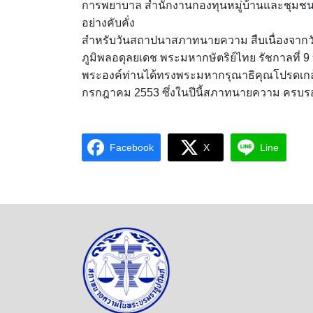
การพยาบาล สำนักงานกองทุนหมู่บ้านและชุมชนเม
อย่างคับคั่ง
สำหรับวันสถาปนาสภาทนายความ สืบเนื่องจากวัน
ภูมิพลอดุลยเดช พระมหากษัตริย์ไทย รัชกาลที
พระองค์ท่านได้ทรงพระมหากรุณาธิคุณโปรดเกล้า
กรกฎาคม 2553 ซึ่งในปีนี้สภาทนายความ ครบรอ
Facebook
X
Line