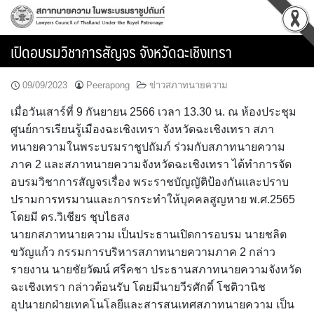
Skip
to
content
เปิดอบรมวิชาการสัญจร จังหวัดฉะเชิงเทรา
09/09/2023
Peerapong
ข่าวสภาทนายความ
เมื่อวันเสาร์ที่ 9 กันยายน 2566 เวลา 13.30 น. ณ ห้องประชุม
ศูนย์การเรียนรู้เมืองฉะเชิงเทรา จังหวัดฉะเชิงเทรา สภา
ทนายความในพระบรมราชูปถัมภ์ ร่วมกับสภาทนายความ
ภาค 2 และสภาทนายความจังหวัดฉะเชิงเทรา ได้ทำการจัด
อบรมวิชาการสัญจรเรื่อง พระราชบัญญัติป้องกันและปราบ
ปรามการทรมานและการกระทำให้บุคคลสูญหาย พ.ศ.2565
โดยมี ดร.วิเชียร ชุบไธสง
นายกสภาทนายความ เป็นประธานเปิดการอบรม นายชลิต
ขวัญแก้ว กรรมการบริหารสภาทนายความภาค 2 กล่าว
รายงาน นายชัยวัฒน์ ศรีคชา ประธานสภาทนายความจังหวัด
ฉะเชิงเทรา กล่าวต้อนรับ โดยมีนายวีรศักดิ์ โชติวานิช
อุปนายกฝ่ายเทคโนโลยีและสารสนเทศสภาทนายความ เป็น