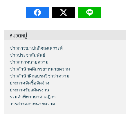
หมวดหมู่
ข่าวการฌาปนกิจสงเคราะห์
ข่าวประชาสัมพันธ์
ข่าวสภาทนายความ
ข่าวสำนักคดีมรรยาทนายความ
ข่าวสำนักฝึกอบรมวิชาว่าความ
ประกาศจัดซื้อจัดจ้าง
ประกาศรับสมัครงาน
รวมคำพิพากษาศาลฎีกา
วารสารสภาทนายความ