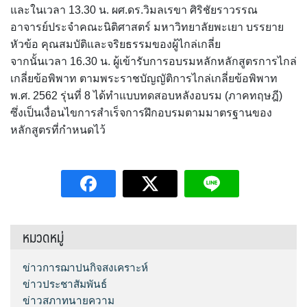
และในเวลา 13.30 น. ผศ.ดร.วิมลเรขา ศิริชัยราวรรณ
อาจารย์ประจำคณะนิติศาสตร์ มหาวิทยาลัยพะเยา บรรยาย
หัวข้อ คุณสมบัติและจริยธรรมของผู้ไกล่เกลี่ย
จากนั้นเวลา 16.30 น. ผู้เข้ารับการอบรมหลักหลักสูตรการไกล่
เกลี่ยข้อพิพาท ตามพระราชบัญญัติการไกล่เกลี่ยข้อพิพาท
พ.ศ. 2562 รุ่นที่ 8 ได้ทำแบบทดสอบหลังอบรม (ภาคทฤษฎี)
ซึ่งเป็นเงื่อนไขการสำเร็จการฝึกอบรมตามมาตรฐานของ
หลักสูตรที่กำหนดไว้
หมวดหมู่
ข่าวการฌาปนกิจสงเคราะห์
ข่าวประชาสัมพันธ์
ข่าวสภาทนายความ