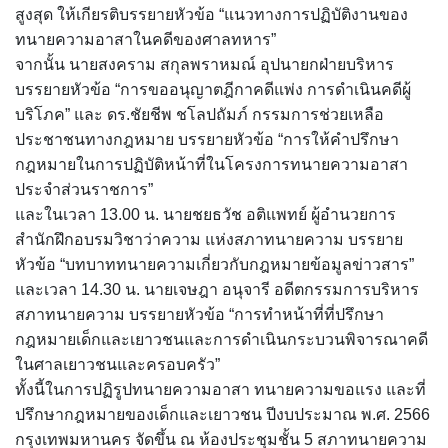
สูงสุด ให้เกียรติบรรยายหัวข้อ “แนวทางการปฏิบัติงานของ
ทนายความอาสาในคดีของศาลทหาร”
จากนั้น นายสงคราม สกุลพราหมณ์ อุปนายกฝ่ายบริหาร
บรรยายหัวข้อ “การขออนุญาตฎีกาคดีแพ่ง การดำเนินคดีผู้
บริโภค” และ ดร.ชัยชีพ ชโลปถัมภ์ กรรมการช่วยเหลือ
ประชาชนทางกฎหมาย บรรยายหัวข้อ “การให้คำปรึกษา
กฎหมายในการปฏิบัติหน้าที่ในโครงการทนายความอาสา
ประจำส่วนราชการ”
และในเวลา 13.00 น. นายชยธวัช อติแพทย์ ผู้อำนวยการ
สำนักฝึกอบรมวิชาว่าความ แห่งสภาทนายความ บรรยาย
หัวข้อ “บทบาททนายความเกี่ยวกับกฎหมายข้อมูลข่าวสาร”
และเวลา 14.30 น. นายเจษฎา อนุจารี อดีตกรรมการบริหาร
สภาทนายความ บรรยายหัวข้อ “การทำหน้าที่ที่ปรึกษา
กฎหมายเด็กและเยาวชนและการดำเนินกระบวนพิจารณาคดี
ในศาลเยาวชนและครอบครัว”
ทั้งนี้ในการปฏิรูปทนายความอาสา ทนายความขอแรง และที่
ปรึกษากฎหมายของเด็กและเยาวชน ปีงบประมาณ พ.ศ. 2566
กรุงเทพมหานคร จัดขึ้น ณ ห้องประชุมชั้น 5 สภาทนายความ