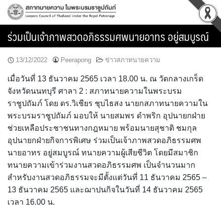
Skip
to
content
ร่วมเป็นเจ้าภาพสวดอภิธรรมศพนายอาทร อยู่สมบูรณ์
13/12/2022
Peerapong
ข่าวสภาทนายความ
เมื่อวันที่ 13 ธันวาคม 2565 เวลา 18.00 น. ณ วัดกลางเกร็ด
จังหวัดนนทบุรี ศาลา 2 : สภาทนายความในพระบรม
ราชูปถัมภ์ โดย ดร.วิเชียร ชุบไธสง นายกสภาทนายความใน
พระบรมราชูปถัมภ์ มอบให้ นายสมพร ดำพริก อุปนายกฝ่าย
ช่วยเหลือประชาชนทางกฎหมาย พร้อมนายสุชาติ ชมกุล
อุปนายกฝ่ายกิจการพิเศษ ร่วมเป็นเจ้าภาพสวดอภิธรรมศพ
นายอาทร อยู่สมบูรณ์ ทนายความผู้เสียชีวิต โดยมีสมาชิก
ทนายความเข้าร่วมงานสวดอภิธรรมศพ เป็นจำนวนมาก
สำหรับงานสวดอภิธรรมจะมีตั้งแต่วันที่ 11 ธันวาคม 2565 –
13 ธันวาคม 2565 และฌาปนกิจในวันที่ 14 ธันวาคม 2565
เวลา 16.00 น.