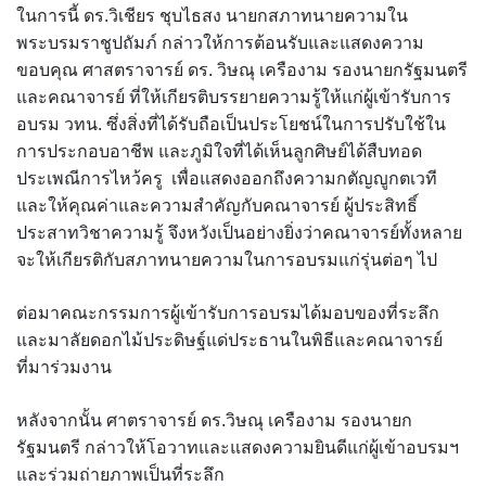
ในการนี้ ดร.วิเชียร ชุบไธสง นายกสภาทนายความใน
พระบรมราชูปถัมภ์ กล่าวให้การต้อนรับและแสดงความ
ขอบคุณ ศาสตราจารย์ ดร. วิษณุ เครืองาม รองนายกรัฐมนตรี
และคณาจารย์ ที่ให้เกียรติบรรยายความรู้ให้แก่ผู้เข้ารับการ
อบรม วทน. ซึ่งสิ่งที่ได้รับถือเป็นประโยชน์ในการปรับใช้ใน
การประกอบอาชีพ และภูมิใจที่ได้เห็นลูกศิษย์ได้สืบทอด
ประเพณีการไหว้ครู เพื่อแสดงออกถึงความกตัญญูกตเวที
และให้คุณค่าและความสำคัญกับคณาจารย์ ผู้ประสิทธิ์
ประสาทวิชาความรู้ จึงหวังเป็นอย่างยิ่งว่าคณาจารย์ทั้งหลาย
จะให้เกียรติกับสภาทนายความในการอบรมแก่รุ่นต่อๆ ไป
ต่อมาคณะกรรมการผู้เข้ารับการอบรมได้มอบของที่ระลึก
และมาลัยดอกไม้ประดิษฐ์แด่ประธานในพิธีและคณาจารย์
ที่มาร่วมงาน
หลังจากนั้น ศาตราจารย์ ดร.วิษณุ เครืองาม รองนายก
รัฐมนตรี กล่าวให้โอวาทและแสดงความยินดีแก่ผู้เข้าอบรมฯ
และร่วมถ่ายภาพเป็นที่ระลึก