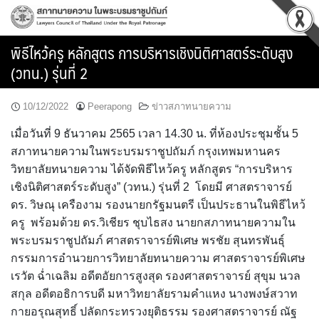
Skip
to
content
พิธีไหว้ครู หลักสูตร การบริหารเชิงนิติศาสตร์ระดับสูง
(วทน.) รุ่นที่ 2
10/12/2022
Peerapong
ข่าวสภาทนายความ
เมื่อวันที่ 9 ธันวาคม 2565 เวลา 14.30 น. ที่ห้องประชุมชั้น 5
สภาทนายความในพระบรมราชูปถัมภ์ กรุงเทพมหานคร
วิทยาลัยทนายความ ได้จัดพิธีไหว้ครู หลักสูตร “การบริหาร
เชิงนิติศาสตร์ระดับสูง” (วทน.) รุ่นที่ 2 โดยมี ศาสตราจารย์
ดร. วิษณุ เครืองาม รองนายกรัฐมนตรี เป็นประธานในพิธีไหว้
ครู พร้อมด้วย ดร.วิเชียร ชุบไธสง นายกสภาทนายความใน
พระบรมราชูปถัมภ์ ศาสตราจารย์พิเศษ พรชัย สุนทรพันธุ์
กรรมการอำนวยการวิทยาลัยทนายความ ศาสตราจารย์พิเศษ
เรวัต ฉ่ำเฉลิม อดีตอัยการสูงสุด รองศาสตราจารย์ สุขุม นวล
สกุล อดีตอธิการบดี มหาวิทยาลัยรามคำแหง นางพงษ์สวาท
กายอรุณสุทธิ์ ปลัดกระทรวงยุติธรรม รองศาสตราจารย์ ณัฐ