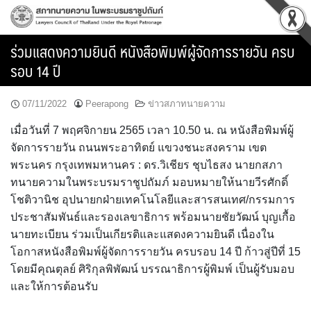
Skip
to
content
ร่วมแสดงความยินดี หนังสือพิมพ์ผู้จัดการรายวัน ครบ
รอบ 14 ปี
07/11/2022
Peerapong
ข่าวสภาทนายความ
เมื่อวันที่ 7 พฤศจิกายน 2565 เวลา 10.50 น. ณ หนังสือพิมพ์ผู้
จัดการรายวัน ถนนพระอาทิตย์ แขวงชนะสงคราม เขต
พระนคร กรุงเทพมหานคร : ดร.วิเชียร ชุบไธสง นายกสภา
ทนายความในพระบรมราชูปถัมภ์ มอบหมายให้นายวีรศักดิ์
โชติวานิช อุปนายกฝ่ายเทคโนโลยีและสารสนเทศ/กรรมการ
ประชาสัมพันธ์และรองเลขาธิการ พร้อมนายชัยวัฒน์ บุญเกื้อ
นายทะเบียน ร่วมเป็นเกียรติและแสดงความยินดี เนื่องใน
โอกาสหนังสือพิมพ์ผู้จัดการรายวัน ครบรอบ 14 ปี ก้าวสู่ปีที่ 15
โดยมีคุณตุลย์ ศิริกุลพิพัฒน์ บรรณาธิการผู้พิมพ์ เป็นผู้รับมอบ
และให้การต้อนรับ