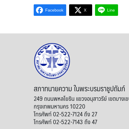
Facebook
X
Line
สภาทนายความ ในพระบรมราชูปถัมภ์
249 ถนนพหลโยธิน แขวงอนุสาวรีย์ เขตบางเ
กรุงเทพมหานคร 10220
โทรศัพท์ 02-522-7124 ถึง 27
โทรศัพท์ 02-522-7143 ถึง 47