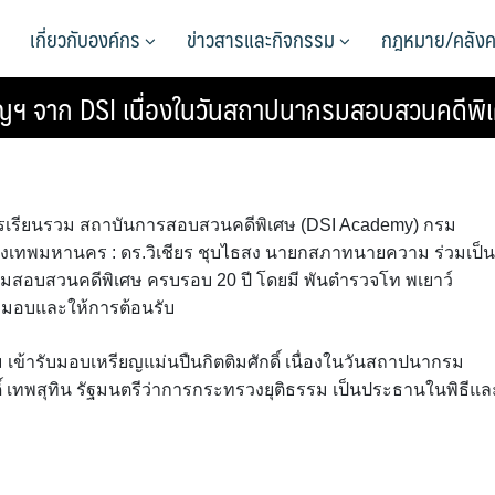
เกี่ยวกับองค์กร
ข่าวสารและกิจกรรม
กฎหมาย/คลังค
ญฯ จาก DSI เนื่องในวันสถาปนากรมสอบสวนคดีพิ
าคารเรียนรวม สถาบันการสอบสวนคดีพิเศษ (DSI Academy) กรม
งเทพมหานคร : ดร.วิเชียร ชุบไธสง นายกสภาทนายความ ร่วมเป็น
รมสอบสวนคดีพิเศษ ครบรอบ 20 ปี โดยมี พันตำรวจโท พเยาว์
ับมอบและให้การต้อนรับ
เข้ารับมอบเหรียญแม่นปืนกิตติมศักดิ์ เนื่องในวันสถาปนากรม
 เทพสุทิน รัฐมนตรีว่าการกระทรวงยุติธรรม เป็นประธานในพิธีแล