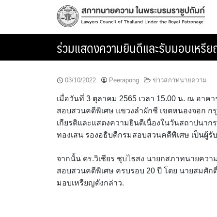
Skip
to
content
ร่วมแสดงความยินดีและรับมอบเหรีย
03/10/2022
Peerapong
ข่าวสภาทนายความ
เมื่อวันที่ 3 ตุลาคม 2565 เวลา 15.00 น. ณ อ
สอบสวนคดีพิเศษ แขวงลำผักชี เขตหนองจอก กรุ
เกียรติและแสดงความยินดีเนื่องในวันสถาปนาก
ทองเสน รองอธิบดีกรมสอบสวนคดีพิเศษ เป็นผู้ร
จากนั้น ดร.วิเชียร ชุบไธสง นายกสภาทนายความ 
สอบสวนคดีพิเศษ ครบรอบ 20 ปี โดย นายสมศักดิ์
มอบเหรียญดังกล่าว.