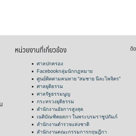
หน่วยงานที่เกี่ยวข้อง
ติด
ศาลปกครอง
Facebookกลุ่มนักกฎหมาย
ศูนย์ติดตามคนหาย “สมชาย นีละไพจิตร”
ศาลยุติธรรม
ศาลรัฐธรรมนูญ
ขน
กระทรวงยุติธรรม
สำนักงานอัยการสูงสุด
เนติบัณฑิตยสภา ในพระบรมราชูปถัมภ์
สำนักงานตำรวจแห่งชาติ
สำนักงานคณะกรรมการกฤษฎีกา