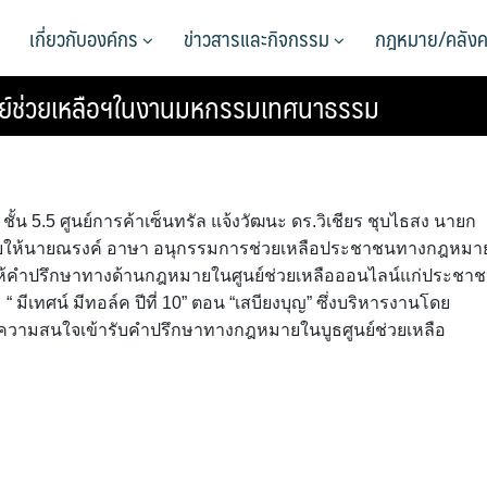
เกี่ยวกับองค์กร
ข่าวสารและกิจกรรม
กฎหมาย/คลังค
นย์ช่วยเหลือฯในงานมหกรรมเทศนาธรรม
ั้น 5.5 ศูนย์การค้าเซ็นทรัล แจ้งวัฒนะ ดร.วิเชียร ชุบไธสง นายก
ให้นายณรงค์ อาษา อนุกรรมการช่วยเหลือประชาชนทางกฎหมา
คำปรึกษาทางด้านกฎหมายในศูนย์ช่วยเหลือออนไลน์แก่ประชา
ีเทศน์ มีทอล์ค ปีที่ 10” ตอน “เสบียงบุญ” ซึ่งบริหารงานโดย
วามสนใจเข้ารับคำปรึกษาทางกฎหมายในบูธศูนย์ช่วยเหลือ