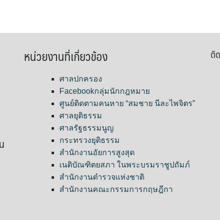
หน่วยงานที่เกี่ยวข้อง
ติด
ศาลปกครอง
Facebookกลุ่มนักกฎหมาย
ศูนย์ติดตามคนหาย “สมชาย นีละไพจิตร”
ศาลยุติธรรม
ศาลรัฐธรรมนูญ
ขน
กระทรวงยุติธรรม
สำนักงานอัยการสูงสุด
เนติบัณฑิตยสภา ในพระบรมราชูปถัมภ์
สำนักงานตำรวจแห่งชาติ
สำนักงานคณะกรรมการกฤษฎีกา