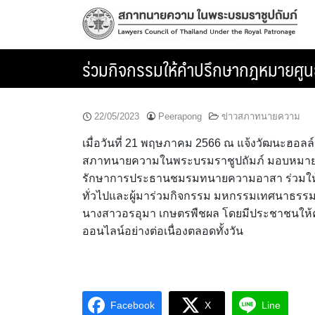
Skip
to
content
ร่วมกิจกรรมให้คำปรึกษากฎหมายศู
22/05/2023
Peerapong
ข่าวสภาทนายความ
เมื่อวันที่ 21 พฤษภาคม 2566 ณ แจ้งวัฒนะฮอลล์ ช
สภาทนายความในพระบรมราชูปถัมภ์ มอบหมาย
รักษาการประธานชมรมทนายความอาสา ร่วมให้
ทั่วไปและผู้มาร่วมกิจกรรม มหกรรมเทศนาธรรม “ ม
นางสาวอรอุมา เกษตรพืชผล โดยมีประชาชนให้ค
ออนไลน์อย่างต่อเนื่องตลอดทั้งวัน
Facebook
X
Line