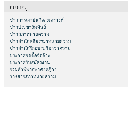
หมวดหมู่
ข่าวการฌาปนกิจสงเคราะห์
ข่าวประชาสัมพันธ์
ข่าวสภาทนายความ
ข่าวสำนักคดีมรรยาทนายความ
ข่าวสำนักฝึกอบรมวิชาว่าความ
ประกาศจัดซื้อจัดจ้าง
ประกาศรับสมัครงาน
รวมคำพิพากษาศาลฎีกา
วารสารสภาทนายความ