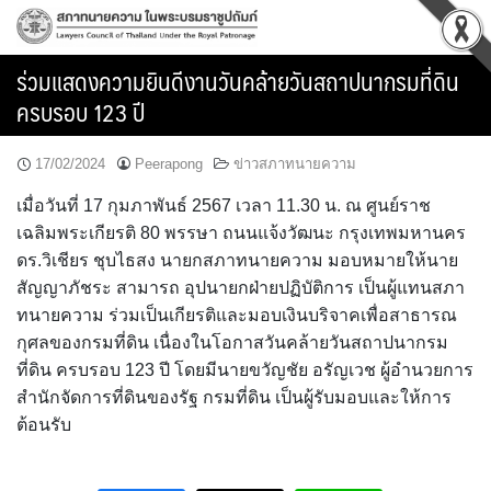
Skip
to
content
ร่วมแสดงความยินดีงานวันคล้ายวันสถาปนากรมที่ดิน
ครบรอบ 123 ปี
17/02/2024
Peerapong
ข่าวสภาทนายความ
เมื่อวันที่ 17 กุมภาพันธ์ 2567 เวลา 11.30 น. ณ ศูนย์ราช
เฉลิมพระเกียรติ 80 พรรษา ถนนแจ้งวัฒนะ กรุงเทพมหานคร
ดร.วิเชียร ชุบไธสง นายกสภาทนายความ มอบหมายให้นาย
สัญญาภัชระ สามารถ อุปนายกฝ่ายปฏิบัติการ เป็นผู้แทนสภา
ทนายความ ร่วมเป็นเกียรติและมอบเงินบริจาคเพื่อสาธารณ
กุศลของกรมที่ดิน เนื่องในโอกาสวันคล้ายวันสถาปนากรม
ที่ดิน ครบรอบ 123 ปี โดยมีนายขวัญชัย อรัญเวช ผู้อำนวยการ
สำนักจัดการที่ดินของรัฐ กรมที่ดิน เป็นผู้รับมอบและให้การ
ต้อนรับ