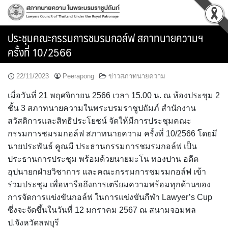
Skip
to
content
ประชุมคณะกรรมการชมรมกอล์ฟ สภาทนายความฯ
ครั้งที่ 10/2566
22/11/2023
Peerapong
ข่าวสภาทนายความ
เมื่อวันที่ 21 พฤศจิกายน 2566 เวลา 15.00 น. ณ ห้องประชุม 2
ชั้น 3 สภาทนายความในพระบรมราชูปถัมภ์ สำนักงาน
สวัสดิการและสิทธิประโยชน์ จัดให้มีการประชุมคณะ
กรรมการชมรมกอล์ฟ สภาทนายความ ครั้งที่ 10/2566 โดยมี
นายประพันธ์ คูณมี ประธานกรรมการชมรมกอล์ฟ เป็น
ประธานการประชุม พร้อมด้วยนายมะโน ทองปาน อดีต
อุปนายกฝ่ายวิชาการ และคณะกรรมการชมรมกอล์ฟ เข้า
ร่วมประชุม เพื่อหารือถึงการเตรียมความพร้อมทุกด้านของ
การจัดการแข่งขันกอล์ฟ ในการแข่งขันกีฬา Lawyer’s Cup
ซึ่งจะจัดขึ้นในวันที่ 12 มกราคม 2567 ณ สนามจอมพล
ป.จังหวัดลพบุรี