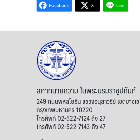
Facebook
X
Line
สภาทนายความ ในพระบรมราชูปถัมภ์
249 ถนนพหลโยธิน แขวงอนุสาวรีย์ เขตบางเ
กรุงเทพมหานคร 10220
โทรศัพท์ 02-522-7124 ถึง 27
โทรศัพท์ 02-522-7143 ถึง 47