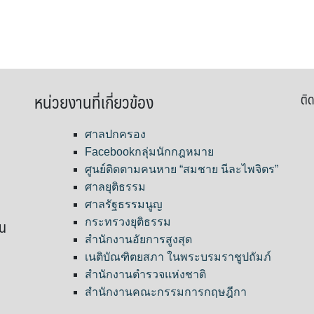
หน่วยงานที่เกี่ยวข้อง
ติด
ศาลปกครอง
Facebookกลุ่มนักกฎหมาย
ศูนย์ติดตามคนหาย “สมชาย นีละไพจิตร”
ศาลยุติธรรม
ศาลรัฐธรรมนูญ
ขน
กระทรวงยุติธรรม
สำนักงานอัยการสูงสุด
เนติบัณฑิตยสภา ในพระบรมราชูปถัมภ์
สำนักงานตำรวจแห่งชาติ
สำนักงานคณะกรรมการกฤษฎีกา