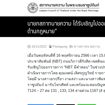
Skip
to
content
นายกสภาทนายความ ได้รับเชิญไปออก
ด้านกฎหมาย”
16/11/2023
Peerapong
ข่าวสภาทนายความ
เมื่อวันพฤหัสบดีที่ 16 พฤศจิกายน 2566 เวลา 15
ประชาสัมพันธ์ (NBT) ถนนวิภาวดีรังสิต เขตดิ
รับเชิญไปออกรายการ “NBT มีคำตอบ” ในช่วงป
ดำเนินรายการโดย คุณเจตน์ เลิศจรูญวิทย์ ราย
โดยมี นางสาวอรปรียา งามสง่า และนางสาวพิ
ราชูปถัมภ์ มารับโทรศัพท์ และพร้อมจะตอบปัญห
7124 – 27 ต่อ 131 , 133, 134 สายด่วน 1167 (4 