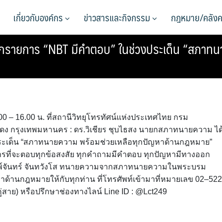
เกี่ยวกับองค์กร
ข่าวสารและกิจกรรม
กฎหมาย/คลังค
รายการ “NBT มีคำตอบ” ในช่วงประเด็น “สภาทนา
.00 – 16.00 น. ที่สถานีวิทยุโทรทัศน์แห่งประเทศไทย กรม
นแดง กรุงเทพมหานคร : ดร.วิเชียร ชุบไธสง นายกสภาทนายความ ได
ระเด็น “สภาทนายความ พร้อมช่วยเหลือทุกปัญหาด้านกฎหมาย”
การที่จะตอบทุกข้อสงสัย ทุกคำถามมีคำตอบ ทุกปัญหามีทางออก
มพ์จันทร์ จันทวังโส ทนายความจากสภาทนายความในพระบรม
าด้านกฎหมายให้กับทุกท่าน ที่โทรศัพท์เข้ามาที่หมายเลข 02–522
คู่สาย) หรือปรึกษาช่องทางไลน์ Line ID : @Lct249