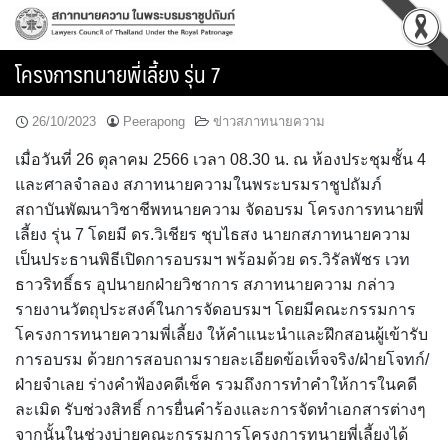
Skip
to
content
โครงการทนายพี่เลี้ยง รุ่น 7
26/10/2023
Peerapong
ข่าวสภาทนายความ
เมื่อวันที่ 26 ตุลาคม 2566 เวลา 08.30 น. ณ ห้องประชุมชั้น 4
และศาลจำลอง สภาทนายความในพระบรมราชูปถัมภ์
สถาบันพัฒนาวิชาชีพทนายความ จัดอบรม โครงการทนายพี่
เลี้ยง รุ่น 7 โดยมี ดร.วิเชียร ชุบไธสง นายกสภาทนายความ
เป็นประธานพิธีเปิดการอบรมฯ พร้อมด้วย ดร.วิรัลพัชร เวท
ธาวริทธิ์ธร อุปนายกฝ่ายวิชาการ สภาทนายความ กล่าว
รายงานวัตถุประสงค์ในการจัดอบรมฯ โดยมีคณะกรรมการ
โครงการทนายความพี่เลี้ยง ให้คำแนะนำและฝึกสอนผู้เข้ารับ
การอบรม ด้วยการสอบถามรายละเอียดข้อเท็จจริง/ฝ่ายโจทก์/
ฝ่ายจำเลย ร่างคำฟ้องคดีเช็ค รวมถึงการทำคำให้การในคดี
ละเมิด รับช่วงสิทธิ์ การยื่นคำร้องและการจัดทำเอกสารต่างๆ
จากนั้นในช่วงบ่ายคณะกรรมการโครงการทนายพี่เลี้ยงได้