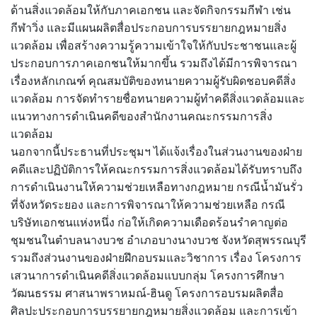
ด้านสิ่งแวดล้อมให้กับภาคเอกชน และจัดกิจกรรมกีฬา เช่น
กีฬาวิ่ง และมีแผนผลิตสื่อประกอบการบรรยายกฎหมายสิ่ง
แวดล้อม เพื่อสร้างความรู้ความเข้าใจให้กับประชาชนและผู้
ประกอบการภาคเอกชนให้มากขึ้น รวมถึงได้มีการพิจารณา
เรื่องหลักเกณฑ์ คุณสมบัติของทนายความผู้รับผิดชอบคดีสิ่ง
แวดล้อม การจัดทำรายชื่อทนายความผู้ทำคดีสิ่งแวดล้อมและ
แนวทางการดำเนินคดีของสำนักงานคณะกรรมการสิ่ง
แวดล้อม
นอกจากนี้ประธานที่ประชุมฯ ได้แจ้งเรื่องในส่วนงานของฝ่าย
คดีและปฏิบัติการให้คณะกรรมการสิ่งแวดล้อมได้รับทราบถึง
การดำเนินงานให้ความช่วยเหลือทางกฎหมาย กรณีน้ำมันรั่ว
ที่จังหวัดระยอง และการพิจารณาให้ความช่วยเหลือ กรณี
บริษัทเอกชนแห่งหนึ่ง ก่อให้เกิดความเดือดร้อนรำคาญต่อ
ชุมชนในตำบลนางบวช อำเภอบางนางบวช จังหวัดสุพรรณบุรี
รวมถึงส่วนงานของฝ่ายฝึกอบรมและวิชาการ เรื่อง โครงการ
เสวนาการดำเนินคดีสิ่งแวดล้อมแบบกลุ่ม โครงการศึกษา
วัฒนธรรม ศาสนาพราหมณ์-ฮินดู โครงการอบรมผลิตสื่อ
ศิลปะประกอบการบรรยายกฎหมายสิ่งแวดล้อม และการเข้า