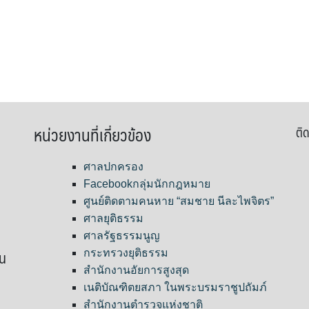
หน่วยงานที่เกี่ยวข้อง
ติด
ศาลปกครอง
Facebookกลุ่มนักกฎหมาย
ศูนย์ติดตามคนหาย “สมชาย นีละไพจิตร”
ศาลยุติธรรม
ศาลรัฐธรรมนูญ
ขน
กระทรวงยุติธรรม
สำนักงานอัยการสูงสุด
เนติบัณฑิตยสภา ในพระบรมราชูปถัมภ์
สำนักงานตำรวจแห่งชาติ