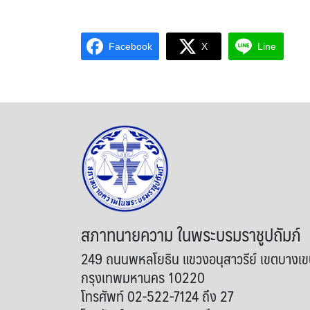
Facebook
X
Line
สภาทนายความ ในพระบรมราชูปถัมภ์
249 ถนนพหลโยธิน แขวงอนุสาวรีย์ เขตบางเ
กรุงเทพมหานคร 10220
โทรศัพท์ 02-522-7124 ถึง 27