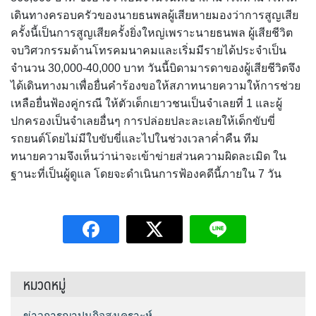
เดินทางครอบครัวของนายธนพลผู้เสียหายมองว่าการสูญเสีย
ครั้งนี้เป็นการสูญเสียครั้งยิ่งใหญ่เพราะนายธนพล ผู้เสียชีวิต
จบวิศวกรรมด้านโทรคมนาคมและเริ่มมีรายได้ประจำเป็น
จำนวน 30,000-40,000 บาท วันนี้บิดามารดาของผู้เสียชีวิตจึง
ได้เดินทางมาเพื่อยื่นคำร้องขอให้สภาทนายความให้การช่วย
เหลือยื่นฟ้องคู่กรณี ให้ตัวเด็กเยาวชนเป็นจำเลยที่ 1 และผู้
ปกครองเป็นจำเลยอื่นๆ การปล่อยปละละเลยให้เด็กขับขี่
รถยนต์โดยไม่มีใบขับขี่และไปในช่วงเวลาค่ำคืน ทีม
ทนายความจึงเห็นว่าน่าจะเข้าข่ายส่วนความผิดละเมิด ใน
ฐานะที่เป็นผู้ดูแล โดยจะดำเนินการฟ้องคดีนี้ภายใน 7 วัน
หมวดหมู่
ข่าวการฌาปนกิจสงเคราะห์