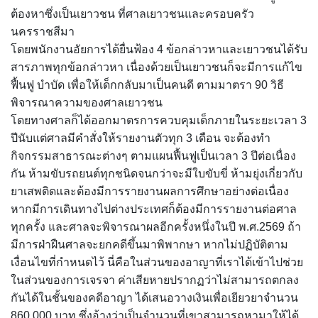
ต้องหาซึ่งเป็นเยาวชน ที่ศาลเยาวชนและครอบครัว
นครราชสีมา
โดยพนักงานอัยการได้ยื่นฟ้อง 4 ข้อกล่าวหาและเยาวชนได้รับ
สารภาพทุกข้อกล่าวหา เนื่องด้วยเป็นเยาวชนก็จะมีการแก้ไข
ฟื้นฟู บำบัด เพื่อให้เด็กกลับมาเป็นคนดี ตามมาตรา 90 วิธี
พิจารณาความของศาลเยาวชน
โดยทางศาลก็ได้ออกมาตรการควบคุมเด็กภายในระยะเวลา 3
ปีนับแต่ศาลมีคำสั่งให้รายงานตัวทุก 3 เดือน จะต้องทำ
กิจกรรมสาธารณะต่างๆ ตามแผนฟื้นฟูเป็นเวลา 3 ปีต่อเนื่อง
กัน ห้ามขับรถยนต์ทุกชนิดจนกว่าจะมีใบขับขี่ ห้ามยุ่งเกี่ยวกับ
ยาเสพติดและต้องมีการรายงานผลการศึกษาอย่างต่อเนื่อง
หากมีการเดินทางไปต่างประเทศก็ต้องมีการรายงานต่อศาล
ทุกครั้ง และศาลจะพิจารณาผลอีกครั้งหนึ่งในปี พ.ศ.2569 ถ้า
มีการฝ่าฝืนศาลจะยกคดีขึ้นมาพิพากษา หากไม่ปฏิบัติตาม
เงื่อนไขที่กำหนดไว้ นี่คือในส่วนของอาญาที่เราได้เข้าไปช่วย
ในส่วนของการเจรจา ค่าเสียหายปรากฏว่าไม่สามารถตกลง
กันได้ในชั้นของคดีอาญา ได้เสนอวางเงินเพื่อเยียวยาจำนวน
860,000 บาท ซึ่งอ้างว่าเป็นจำนวนที่เขาสามารถหามาให้ได้