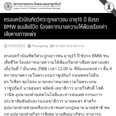
Skip
to
content
ครอบครัวบัณฑิตวิศวะถูกเยาวชน อายุ15 ปี ขับรถ
BMW ชนเสียชีวิต ร้องสภาทนายความให้ฟ้องเรียกค่า
เสียหายทางแพ่ง
07/03/2023
Peerapong
ข่าวสภาทนายความ
ครอบครัวบัณฑิตวิศวะถูกเยาวชน อายุ15 ปี ขับรถ BMW ชน
เสียชีวิต ร้องสภาทนายความให้ฟ้องเรียกค่าเสียหายทางแพ่ง
เมื่อวันที่ 7 มีนาคม 2566 เวลา 11.00 น. ที่ห้องแถลงข่าว ชั้น 4
สภาทนายความในพระบรมราชูปถัมภ์ ถนนพหลโยธิน
ดร.วิเชียร ชุบไธสง นายกสภาทนายความในพระบรม
ราชูปถัมภ์ นายสุนทร พยัคฆ์ เลขาธิการ นายวีรศักดิ์ โชติ
วานิช อุปนายกฝ่ายเทคโนโลยีและสารสนเทศ กรรมการ
ประชาสัมพันธ์และรองเลขาธิการ นายสมพร ดำพริก
อุปนายกฝ่ายช่วยเหลือประชาชนทางกฎหมาย นายสุชาติ ชม
กุล อุปนายกฝ่ายกิจการพิเศษ นายสัญญาภัชระ สามารถ