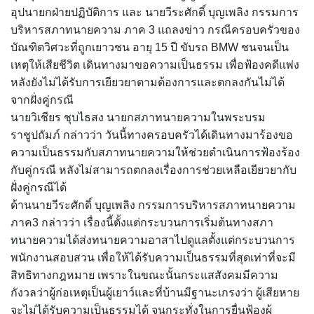
อุปนายกฝ่ายปฏิบัติการ และ นายวีระศักดิ์ บุญเพลิง กรรมการ
บริหารสภาทนายความ ภาค 3 แถลงข่าว กรณีครอบครัวของ
บัณฑิตวิศวะที่ถูกเยาวชน อายุ 15 ปี ขับรถ BMW ชนจนเป็น
เหตุให้เสียชีวิต เดินทางมาขอความเป็นธรรม เพื่อฟ้องคดีแพ่ง
หลังยังไม่ได้รับการเยียวยาตามต้องการและตกลงกันไม่ได้
จากฝั่งคู่กรณี
นายวิเชียร ชุบไธสง นายกสภาทนายความในพระบรม
ราชูปถัมภ์ กล่าวว่า วันนี้ทางครอบครัวได้เดินทางมาร้องขอ
ความเป็นธรรมกับสภาทนายความให้ช่วยดำเนินการฟ้องร้อง
กับคู่กรณี หลังไม่สามารถตกลงเรื่องการช่วยเหลือเยียวยากับ
ฝั่งคู่กรณีได้
ด้านนายวีระศักดิ์ บุญเพลิง กรรมการบริหารสภาทนายความ
ภาค3 กล่าวว่า เรื่องนี้ตั้งแต่กระบวนการเริ่มต้นทางสภา
ทนายความได้ส่งทนายความอาสาไปดูแลตั้งแต่กระบวนการ
พนักงานสอบสวน เพื่อให้ได้รับความเป็นธรรมที่สุดเท่าที่จะมี
สิทธิทางกฎหมาย เพราะในขณะนั้นกระแสสังคมมีความ
กังวลว่าผู้ก่อเหตุเป็นผู้เยาว์และที่บ้านมีฐานะเกรงว่า ผู้เสียหาย
จะไม่ได้รับความเป็นธรรมได้ จนกระทั่งในการยื่นฟ้องผู้