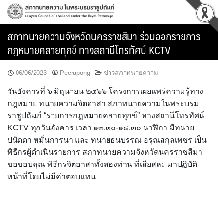
Skip
to
content
สภาทนายความจังหวัดนครราชสีมา ร่วมออกรายการ
กฎหมายคลายทุกข์ ทางสถานีโทรทัศน์ KCTV
06/06/2023
Peerapong
ข่าวสภาทนายความ
วันอังคารที่ ๖ มิถุนายน ๒๕๖๖ โครงการเผยแพร่ความรู้ทาง
กฎหมาย ทนายความจิตอาสา สภาทนายความในพระบรม
ราชูปถัมภ์ “รายการกฎหมายคลายทุกข์” ทางสถานีโทรทัศน์
KCTV ทุกวันอังคาร เวลา ๑๓.๓๐-๑๔.๓๐ นาฬิกา มีทนาย
ปนัดดา หมั่นการนา และ ทนายธนบรรณ อรุณสกุลเพชร เป็น
พิธีกรผู้ดำเนินรายการ สภาทนายความจังหวัดนครราชสีมา
ขอขอบคุณ พิธีกรจิตอาสาทั้งสองท่าน ที่เสียสละ มาปฏิบัติ
หน้าที่โดยไม่มีค่าตอบแทน