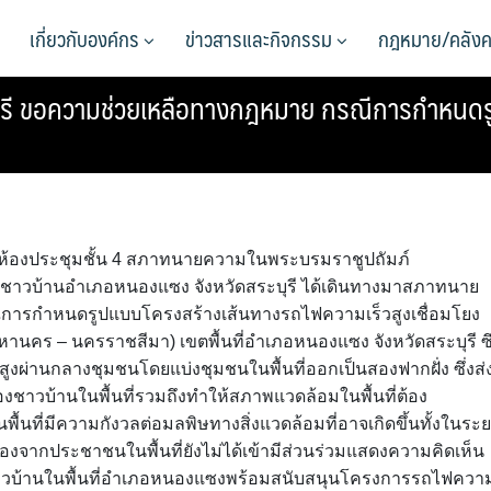
เกี่ยวกับองค์กร
ข่าวสารและกิจกรรม
กฎหมาย/คลังค
บุรี ขอความช่วยเหลือทางกฎหมาย กรณีการกำหนด
 ณ ห้องประชุมชั้น 4 สภาทนายความในพระบรมราชูปถัมภ์
ชาวบ้านอำเภอหนองแซง จังหวัดสระบุรี ได้เดินทางมาสภาทนาย
การกำหนดรูปแบบโครงสร้างเส้นทางรถไฟความเร็วสูงเชื่อมโยง
หานคร – นครราชสีมา) เขตพื้นที่อำเภอหนองแซง จังหวัดสระบุรี ซึ
ผ่านกลางชุมชนโดยแบ่งชุมชนในพื้นที่ออกเป็นสองฟากฝั่ง ซึ่งส่
องชาวบ้านในพื้นที่รวมถึงทำให้สภาพแวดล้อมในพื้นที่ต้อง
พื้นที่มีความกังวลต่อมลพิษทางสิ่งแวดล้อมที่อาจเกิดขึ้นทั้งในระ
งจากประชาชนในพื้นที่ยังไม่ได้เข้ามีส่วนร่วมแสดงความคิดเห็น
าวบ้านในพื้นที่อำเภอหนองแซงพร้อมสนับสนุนโครงการรถไฟควา