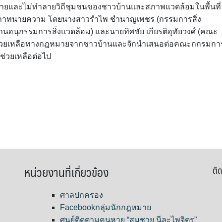
มายและไม่ทำลายวิถีชุมชนของชาวบ้านและสภาพแวดล้อมในพื้นที่
สภาทนายความ โดยนางสาวรำไพ ชำนาญเพชร (กรรมการสิ่ง
อนุกรรมการสิ่งแวดล้อม) และนายทิศชัย เกียรติอุทัยวงศ์ (คณะ
ามช่วยเหลือทางกฎหมายจากชาวบ้านและจักนำเสนอต่อคณะกกรมกา
่วยเหลือต่อไป
หน่วยงานที่เกี่ยวข้อง
ติด
ศาลปกครอง
Facebookกลุ่มนักกฎหมาย
ศูนย์ติดตามคนหาย “สมชาย นีละไพจิตร”