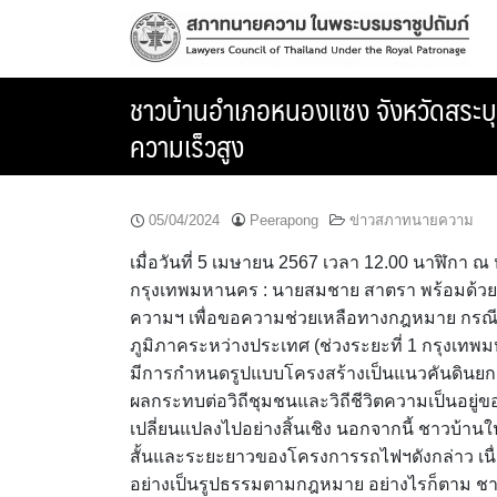
Skip
to
content
ชาวบ้านอำเภอหนองแซง จังหวัดสระ
ความเร็วสูง
05/04/2024
Peerapong
ข่าวสภาทนายความ
เมื่อวันที่ 5 เมษายน 2567 เวลา 12.00 นาฬิกา
กรุงเทพมหานคร : นายสมชาย สาตรา พร้อมด้วย
ความฯ เพื่อขอความช่วยเหลือทางกฎหมาย กรณี
ภูมิภาคระหว่างประเทศ (ช่วงระยะที่ 1 กรุงเทพม
มีการกำหนดรูปแบบโครงสร้างเป็นแนวคันดินยกสูง
ผลกระทบต่อวิถีชุมชนและวิถีชีวิตความเป็นอยู่ข
เปลี่ยนแปลงไปอย่างสิ้นเชิง นอกจากนี้ ชาวบ้านใน
สั้นและระยะยาวของโครงการรถไฟฯดังกล่าว เนื่อ
อย่างเป็นรูปธรรมตามกฎหมาย อย่างไรก็ตาม ช