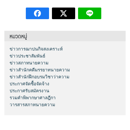
หมวดหมู่
ข่าวการฌาปนกิจสงเคราะห์
ข่าวประชาสัมพันธ์
ข่าวสภาทนายความ
ข่าวสำนักคดีมรรยาทนายความ
ข่าวสำนักฝึกอบรมวิชาว่าความ
ประกาศจัดซื้อจัดจ้าง
ประกาศรับสมัครงาน
รวมคำพิพากษาศาลฎีกา
วารสารสภาทนายความ