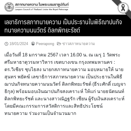
Skip
to
content
เลขาธิการสภาทนายความ เป็นประธานในพิธีฌาปนกิจ
ทนายความนนวัตร์ ดิลกพิทยะรัชต์
18/01/2024
Peerapong
ข่าวสภาทนายความ
เมื่อวันที่ 18 มกราคม 2567 เวลา 16.00 น. ณ เมรุ 1 วัดพระ
ศรีมหาธาตุวรมหาวิหาร เขตบางเขน กรุงเทพมหานคร :
ดร.วิเชียร ชุบไธสง นายกสภาทนายความ มอบหมายให้ นาย
สุนทร พยัคฆ์ เลขาธิการสภาทนายความ เป็นประธานในพิธี
ฌาปนกิจทนายความนนวัตร์ ดิลกพิทยะรัชต์ (ธีระศักดิ์ เบญจา
ธิกุล) พร้อมมอบเงินฌาปนกิจสงเคราะห์ ให้แก่ นายธนัตนนท์
ดิลกพิทยะรัชต์ และนางสาวณัฏฐรัก เชียน ผู้รับเงินสงเคราะห์
โดยมีคณะกรรมการสวัสดิการและสิทธิประโยชน์
ทนายความ ร่วมงานเป็นจำนวนมาก