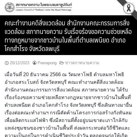
Skip
to
content
คณะทำงานคดีสิ่งแวดล้อม สำนักงานคณะกรรมการสิ่ง
แวดล้อม สภาทนายความ รับเรื่องร้องขอความช่วยเหลือ
ทางกฎหมายจากชาวบ้านในพื้นที่ตำบลเพนียด อำเภอ
โคกสำโรง จังหวัดลพบุรี
20/12/2023
Peerapong
ข่าวสภาทนายความ
เมื่อวันที่ 20 ธันวาคม 2566 ณ วัดมหาโพธิ ตำบลมหาโพธิ
อำเภอสระโบสถ์ จังหวัดลพบุรี คณะทำงานคดีสิ่งแวดล้อม
สำนักงานคณะกรรมการสิ่งแวดล้อม สภาทนายความ ได้รับ
เรื่องร้องขอความช่วยเหลือทางกฎหมายจากชาวบ้านในพื้นที่
ตำบลเพนียด อำเภอโคกสำโรง จังหวัดลพบุรี ซึ่งเดินทางมายื่น
เรื่องต่อคณะทำงานฯ กรณีคัดค้านโครงการก่อสร้างกังหันลม
เพื่อผลิตกระแสไฟฟ้า ซึ่งมีสถานที่ตั้งอยู่บนเขาตะเภาใกล้กับ
แหล่งชุมชนของชาวบ้านในพื้นที่ ส่งผลกระทบต่อวิถีชีวิตและ
ความเป็นอยู่ในการดำเนินชีวิตประจำวัน ตลอดจนก่อให้เกิด