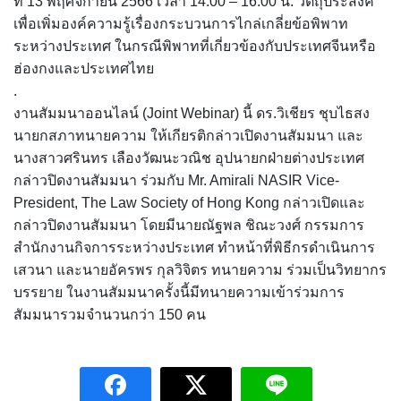
ที่ 13 พฤศจิกายน 2566 เวลา 14.00 – 16.00 น. วัตถุประสงค์
เพื่อเพิ่มองค์ความรู้เรื่องกระบวนการไกล่เกลี่ยข้อพิพาท
ระหว่างประเทศ ในกรณีพิพาทที่เกี่ยวข้องกับประเทศจีนหรือ
ฮ่องกงและประเทศไทย
.
งานสัมมนาออนไลน์ (Joint Webinar) นี้ ดร.วิเชียร ชุบไธสง
นายกสภาทนายความ ให้เกียรติกล่าวเปิดงานสัมมนา และ
นางสาวศรินทร เลืองวัฒนะวณิช อุปนายกฝ่ายต่างประเทศ
กล่าวปิดงานสัมมนา ร่วมกับ Mr. Amirali NASIR Vice-
President, The Law Society of Hong Kong กล่าวเปิดและ
กล่าวปิดงานสัมมนา โดยมีนายณัฐพล ชิณะวงศ์ กรรมการ
สำนักงานกิจการระหว่างประเทศ ทำหน้าที่พิธีกรดำเนินการ
เสวนา และนายอัครพร กุลวิจิตร ทนายความ ร่วมเป็นวิทยากร
บรรยาย ในงานสัมมนาครั้งนี้มีทนายความเข้าร่วมการ
สัมมนารวมจำนวนกว่า 150 คน