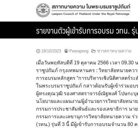
Skip
to
content
รายงานตัวผู้เข้ารับการอบรม วทน. รุ่น
19/10/2023
Peerapong
ข่าวสภาทนายความ
เมื่อวันพฤหัสบดีที่ 19 ตุลาคม 2566 เวลา 09
ราชูปถัมภ์ กรุงเทพมหานคร : วิทยาลัยทนายควา
การอบรมหลักสูตร “การบริหารเชิงนิติศาสตร์ระดั
ในพระบรมราชูปถัมภ์ กล่าวต้อนรับผู้เข้าร่วมอ
ผู้ทรงคุณวุฒิ รองศาสตราจารย์ณัฐพงศ์ โปษกะบุต
นโยบายและแผนงาน/ผู้อำนวยการวิทยาลัยทนายค
กรรมการประชาสัมพันธ์และรองเลขาธิการ นายพ
กรรมการและเลขานุการวิทยาลัยทนายความ ร่วมให
(วทน.) รุ่นที่ 3 นี้ มีผู้เข้ารับการอบรมจำนวน 80 