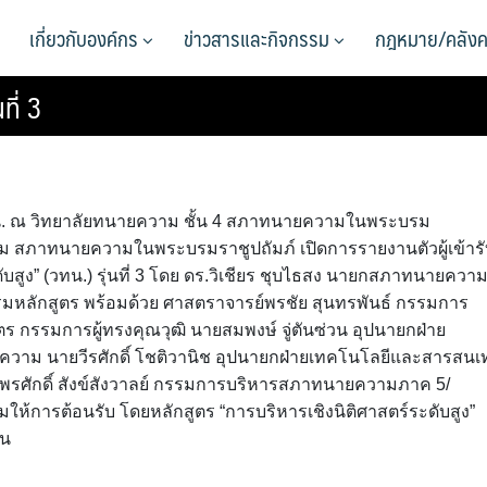
เกี่ยวกับองค์กร
ข่าวสารและกิจกรรม
กฎหมาย/คลังค
ที่ 3
.30 น. ณ วิทยาลัยทนายความ ชั้น 4 สภาทนายความในพระบรม
ม สภาทนายความในพระบรมราชูปถัมภ์ เปิดการรายงานตัวผู้เข้าร
บสูง” (วทน.) รุ่นที่ 3 โดย ดร.วิเชียร ชุบไธสง นายกสภาทนายควา
บรมหลักสูตร พร้อมด้วย ศาสตราจารย์พรชัย สุนทรพันธ์ กรรมการ
ร กรรมการผู้ทรงคุณวุฒิ นายสมพงษ์ จู่ตันซ่วน อุปนายกฝ่าย
วาม นายวีรศักดิ์ โชติวานิช อุปนายกฝ่ายเทคโนโลยีและสารสนเ
รศักดิ์ สังข์สังวาลย์ กรรมการบริหารสภาทนายความภาค 5/
้การต้อนรับ โดยหลักสูตร “การบริหารเชิงนิติศาสตร์ระดับสูง”
คน