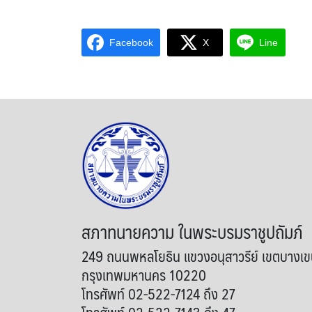
Facebook
X
Line
สภาทนายความ ในพระบรมราชูปถัมภ์
249 ถนนพหลโยธิน แขวงอนุสาวรีย์ เขตบางเ
กรุงเทพมหานคร 10220
โทรศัพท์ 02-522-7124 ถึง 27