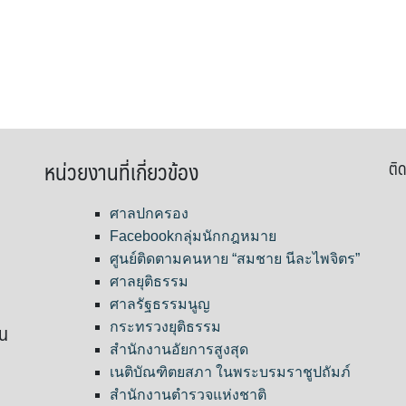
หน่วยงานที่เกี่ยวข้อง
ติด
ศาลปกครอง
Facebookกลุ่มนักกฎหมาย
ศูนย์ติดตามคนหาย “สมชาย นีละไพจิตร”
ศาลยุติธรรม
ศาลรัฐธรรมนูญ
ขน
กระทรวงยุติธรรม
สำนักงานอัยการสูงสุด
เนติบัณฑิตยสภา ในพระบรมราชูปถัมภ์
สำนักงานตำรวจแห่งชาติ