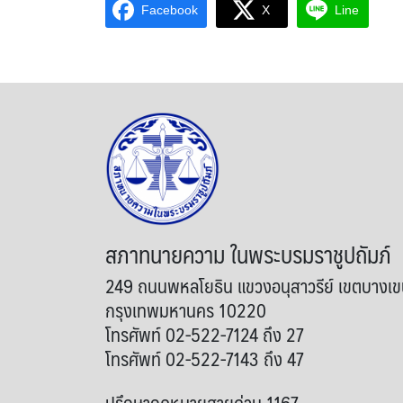
Facebook
X
Line
สภาทนายความ ในพระบรมราชูปถัมภ์
249 ถนนพหลโยธิน แขวงอนุสาวรีย์ เขตบางเ
กรุงเทพมหานคร 10220
โทรศัพท์ 02-522-7124 ถึง 27
โทรศัพท์ 02-522-7143 ถึง 47
ปรึกษากฎหมายสายด่วน 1167