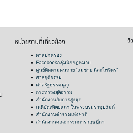
หน่วยงานที่เกี่ยวข้อง
ติด
ศาลปกครอง
Facebookกลุ่มนักกฎหมาย
ศูนย์ติดตามคนหาย “สมชาย นีละไพจิตร”
ศาลยุติธรรม
ศาลรัฐธรรมนูญ
ขน
กระทรวงยุติธรรม
สำนักงานอัยการสูงสุด
เนติบัณฑิตยสภา ในพระบรมราชูปถัมภ์
สำนักงานตำรวจแห่งชาติ
สำนักงานคณะกรรมการกฤษฎีกา