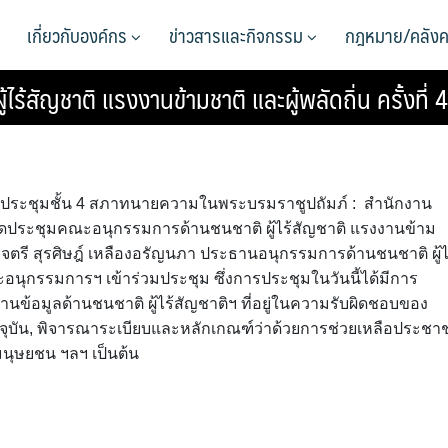
เกี่ยวกับองค์กร
ข่าวสารและกิจกรรม
กฎหมาย/คลังค
ร้สัญชาติ แรงงานข้ามชาติ และผู้พลัดถิ่น ครั้งที่
ห้องประชุมชั้น 4 สภาทนายความในพระบรมราชูปถัมภ์ : สำนักงาน
ระชุมคณะอนุกรรมการด้านชนชาติ ผู้ไร้สัญชาติ แรงงานข้าม
ตำรวจตรี สุรศิษฎ์ เหลืองอรัญนภา ประธานอนุกรรมการด้านชนชาติ ผู้ไ
อนุกรรมการฯ เข้าร่วมประชุม ซึ่งการประชุมในวันนี้ได้มีการ
ข้อมูลด้านชนชาติ ผู้ไร้สัญชาติฯ ที่อยู่ในความรับผิดชอบของ
ุบัน, พิจารณาระเบียบและหลักเกณฑ์ว่าด้วยการช่วยเหลือประชา
ุษยชน ฯลฯ เป็นต้น