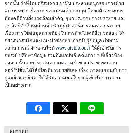
จากนั้น ว่าที่ร้อยตรีสมชาย อามีน ประธานอนุกรรมการฝ่าย
คดี บรรยาย เรื่อง การดำเนินคดีแบบกลุ่ม โดยกตัวอย่างการ
ฟ้องคดีด้านสิ่งแวดล้อมสำคัญ ๆมาประกอบการบรรยาย และ
ดร.สิทธิศักดิ์ หมูคำหล้า นักภูมิศาสตร์สารสนเทศ บรรยาย
เรื่อง การใช้ข้อมูลดาวเทียมในการดำเนินคดีสิ่งแวดล้อม ได้
อย่างน่าสนใจและแนะนำช่องทางการรับรู้ข้อมูล /ติดตาม
สถานการณ์ ผ่านเว็บไซต์
www.gistda.or.th
ให้ผู้เข้ารับการ
อบรมไปศึกษาข้อมูล รวมถึงแอปพลิเคชั่นต่าง ๆ ที่เกี่ยวข้อง
ต่อจากนั้นนายวีระ สมความคิด เครือข่ายประชาชนต้าน
คอร์รัปชั่น ได้ให้เกียรติบรรยายพิเศษ เรื่อง ภาคเอกชนกับการ
ดูแลสิ่งแวดล้อม ซึ่งได้รับความสนใจจากผู้เข้ารับการอบรม
เป็นอย่างมาก
หมวดหมู่