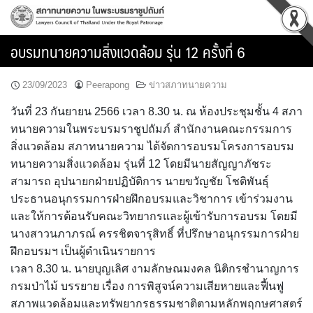
Skip
to
content
อบรมทนายความสิ่งแวดล้อม รุ่น 12 ครั้งที่ 6
23/09/2023
Peerapong
ข่าวสภาทนายความ
วันที่ 23 กันยายน 2566 เวลา 8.30 น. ณ ห้องประชุมชั้น 4 สภา
ทนายความในพระบรมราชูปถัมภ์ สำนักงานคณะกรรมการ
สิ่งแวดล้อม สภาทนายความ ได้จัดการอบรมโครงการอบรม
ทนายความสิ่งแวดล้อม รุ่นที่ 12 โดยมีนายสัญญาภัชระ
สามารถ อุปนายกฝ่ายปฏิบัติการ นายขวัญชัย โชติพันธุ์
ประธานอนุกรรมการฝ่ายฝึกอบรมและวิชาการ เข้าร่วมงาน
และให้การต้อนรับคณะวิทยากรและผู้เข้ารับการอบรม โดยมี
นางสาวนภาภรณ์ ครรชิตจารุสิทธิ์ ที่ปรึกษาอนุกรรมการฝ่าย
ฝึกอบรมฯ เป็นผู้ดำเนินรายการ
เวลา 8.30 น. นายบุญเลิศ งามลักษณมงคล นิติกรชำนาญการ
กรมป่าไม้ บรรยาย เรื่อง การพิสูจน์ความเสียหายและฟื้นฟู
สภาพแวดล้อมและทรัพยากรธรรมชาติตามหลักพฤกษศาสตร์