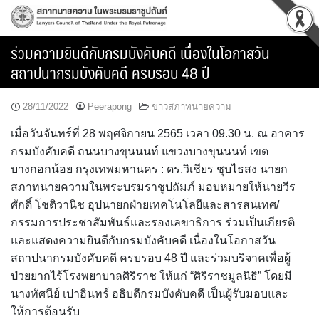
Skip
to
content
ร่วมความยินดีกับกรมบังคับคดี เนื่องในโอกาสวัน
สถาปนากรมบังคับคดี ครบรอบ 48 ปี
28/11/2022
Peerapong
ข่าวสภาทนายความ
เมื่อวันจันทร์ที่ 28 พฤศจิกายน 2565 เวลา 09.30 น. ณ อาคาร
กรมบังคับคดี ถนนบางขุนนนท์ แขวงบางขุนนนท์ เขต
บางกอกน้อย กรุงเทพมหานคร : ดร.วิเชียร ชุบไธสง นายก
สภาทนายความในพระบรมราชูปถัมภ์ มอบหมายให้นายวีร
ศักดิ์ โชติวานิช อุปนายกฝ่ายเทคโนโลยีและสารสนเทศ/
กรรมการประชาสัมพันธ์และรองเลขาธิการ ร่วมเป็นเกียรติ
และแสดงความยินดีกับกรมบังคับคดี เนื่องในโอกาสวัน
สถาปนากรมบังคับคดี ครบรอบ 48 ปี และร่วมบริจาคเพื่อผู้
ป่วยยากไร้โรงพยาบาลศิริราช ให้แก่ “ศิริราชมูลนิธิ” โดยมี
นางทัศนีย์ เปาอินทร์ อธิบดีกรมบังคับคดี เป็นผู้รับมอบและ
ให้การต้อนรับ