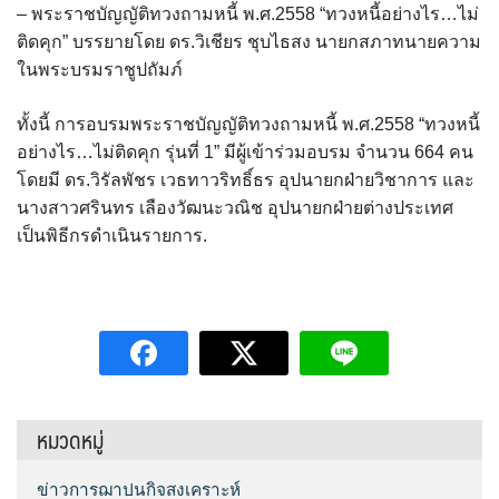
– พระราชบัญญัติทวงถามหนี้ พ.ศ.2558 “ทวงหนี้อย่างไร…ไม่
ติดคุก” บรรยายโดย ดร.วิเชียร ชุบไธสง นายกสภาทนายความ
ในพระบรมราชูปถัมภ์
ทั้งนี้ การอบรมพระราชบัญญัติทวงถามหนี้ พ.ศ.2558 “ทวงหนี้
อย่างไร…ไม่ติดคุก รุ่นที่ 1” มีผู้เข้าร่วมอบรม จำนวน 664 คน
โดยมี ดร.วิรัลพัชร เวธทาวริทธิ์ธร อุปนายกฝ่ายวิชาการ และ
นางสาวศรินทร เลืองวัฒนะวณิช อุปนายกฝ่ายต่างประเทศ
เป็นพิธีกรดำเนินรายการ.
หมวดหมู่
ข่าวการฌาปนกิจสงเคราะห์