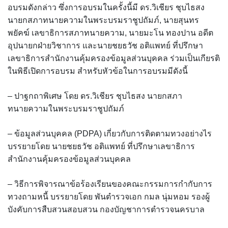
อบรมดังกล่าว ซึ่งการอบรมในครั้งนี้มี ดร.วิเชียร ชุบไธสง
นายกสภาทนายความในพระบรมราชูปถัมภ์, นายสุนทร
พยัคฆ์ เลขาธิการสภาทนายความ, นายมะโน ทองปาน อดีต
อุปนายกฝ่ายวิชาการ และนายชยธวัช อติแพทย์ ที่ปรึกษา
เลขาธิการสำนักงานคุ้มครองข้อมูลส่วนบุคคล ร่วมเป็นเกียรติ
ในพิธีเปิดการอบรม สำหรับหัวข้อในการอบรมมีดังนี้
– ปาฐกถาพิเศษ โดย ดร.วิเชียร ชุบไธสง นายกสภา
ทนายความในพระบรมราชูปถัมภ์
– ข้อมูลส่วนบุคคล (PDPA) เกี่ยวกับการติดตามทวงอย่างไร
บรรยายโดย นายชยธวัช อติแพทย์ ที่ปรึกษาเลขาธิการ
สำนักงานคุ้มครองข้อมูลส่วนบุคคล
– วิธีการพิจารณาข้อร้องเรียนของคณะกรรมการกำกับการ
ทวงถามหนี้ บรรยายโดย พันตำรวจเอก กมล นุ่มหอม รองผู้
บังคับการสืบสวนสอบสวน กองบัญชาการตำรวจนครบาล