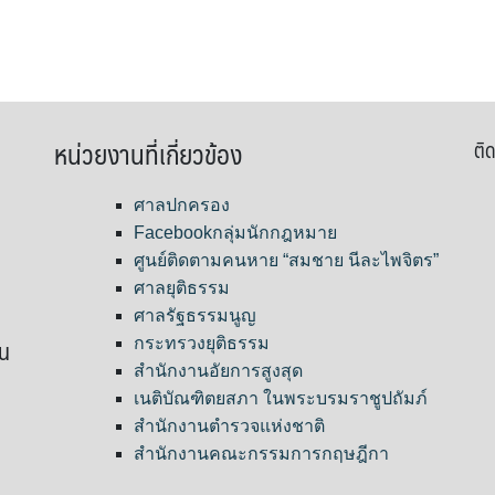
หน่วยงานที่เกี่ยวข้อง
ติด
ศาลปกครอง
Facebookกลุ่มนักกฎหมาย
ศูนย์ติดตามคนหาย “สมชาย นีละไพจิตร”
ศาลยุติธรรม
ศาลรัฐธรรมนูญ
ขน
กระทรวงยุติธรรม
สำนักงานอัยการสูงสุด
เนติบัณฑิตยสภา ในพระบรมราชูปถัมภ์
สำนักงานตำรวจแห่งชาติ
สำนักงานคณะกรรมการกฤษฎีกา