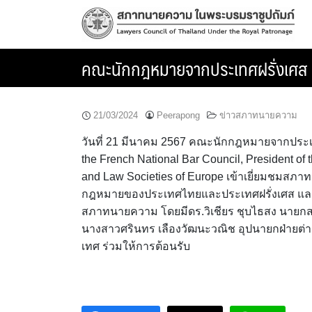
Skip
to
content
คณะนักกฎหมายจากประเทศฝรั่งเศส 
21/03/2024
Peerapong
ข่าวสภาทนายความ
วันที่ 21 มีนาคม 2567 คณะนักกฎหมายจากประเท
the French National Bar Council, President of
and Law Societies of Europe เข้าเยี่ยมชมสภาท
กฎหมายของประเทศไทยและประเทศฝรั่งเศส แล
สภาทนายความ โดยมีดร.วิเชียร ชุบไธสง นายกสภ
นางสาวศรินทร เลืองวัฒนะวณิช อุปนายกฝ่ายต
เทศ ร่วมให้การต้อนรับ