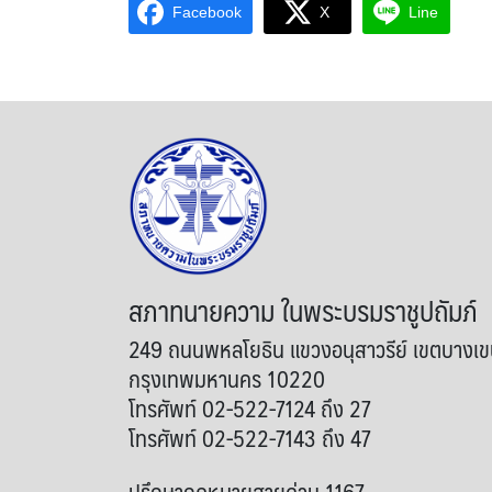
Facebook
X
Line
สภาทนายความ ในพระบรมราชูปถัมภ์
249 ถนนพหลโยธิน แขวงอนุสาวรีย์ เขตบางเ
กรุงเทพมหานคร 10220
โทรศัพท์ 02-522-7124 ถึง 27
โทรศัพท์ 02-522-7143 ถึง 47
ปรึกษากฎหมายสายด่วน 1167