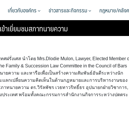
เกี่ยวกับองค์กร
ข่าวสารและกิจกรรม
กฎหมาย/คลังค
เข้าเยี่ยมชมสภาทนายความ
ศฝรั่งเศส นำโดย Mrs.Dlodie Mulon, Lawyer, Elected Member o
 the Family & Succession Law Committee in the Council of Bars
นายความ และหารือเพื่อเป็นสร้างความสัมพันธ์อันดีระหว่างนัก
ะแลกเปลี่ยนความคิดเห็นในด้านกฎหมายและการบริหารงานของ
าทนายความ ดร.วิรัลพัชร เวธทาวริทธิ์ธร อุปนายกฝ่ายวิชาการ,
่างประเทศ พร้อมทั้งคณะกรรมการสำนักงานกิจการระหว่างปตตระ