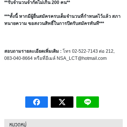
**รับจำนวนจำกัดไม่เกิน 200 คน**
***ทั้งนี้ หากมีผู้ยื่นสมัครครบเต็มจำนวนที่กำหนดไว้แล้ว สภา
ทนายความ ขอสงวนสิทธิ์ในการปิดรับสมัครทันที***
สอบถามรายละเอียดเพิ่มเติม :
โทร 02-522-7143 ต่อ 212,
083-040-8664 หรือที่อีเมล์ NSA_LCT@hotmail.com
หมวดหมู่